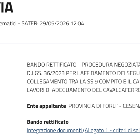
IA
ematici - SATER:
29/05/2026 12:04
Dati del bando
BANDO RETTIFICATO - PROCEDURA NEGOZIATA E
D.LGS. 36/2023 PER L'AFFIDAMENTO DEI SEGU
COLLEGAMENTO TRA LA SS 9 COMPITO E IL C
LAVORI DI ADEGUAMENTO DEL CAVALCAFERR
Ente appaltante
PROVINCIA DI FORLI' - CESEN
Bando rettificato
Integrazione documenti (Allegato 1 - criteri di se