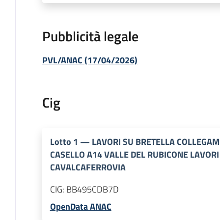
Pubblicità legale
PVL/ANAC (17/04/2026)
Cig
Lotto
1
—
LAVORI SU BRETELLA COLLEGAME
CASELLO A14 VALLE DEL RUBICONE LAVOR
CAVALCAFERROVIA
CIG:
BB495CDB7D
OpenData ANAC