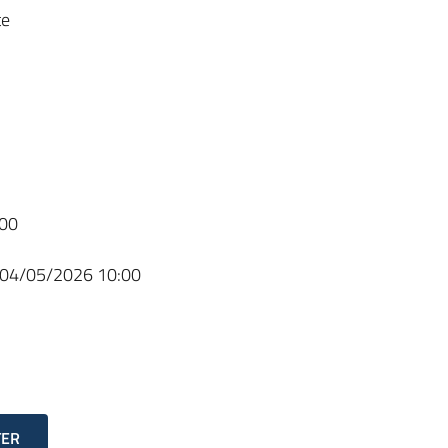
te
00
04/05/2026 10:00
TER