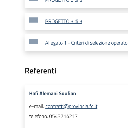
PROGETTO 3 di 3
Allegato 1 - Criteri di selezione operat
Referenti
Hafi Alemani Soufian
e-mail:
contratti@provincia.fc.it
telefono:
0543714217