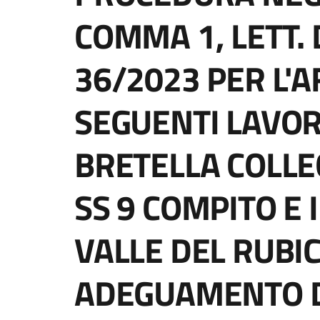
COMMA 1, LETT. D
36/2023 PER L'
SEGUENTI LAVORI
BRETELLA COLL
SS 9 COMPITO E 
VALLE DEL RUBI
ADEGUAMENTO 