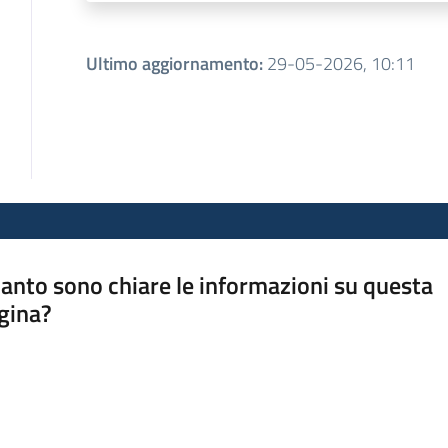
Ultimo aggiornamento
:
29-05-2026, 10:11
anto sono chiare le informazioni su questa
gina?
a da 1 a 5 stelle