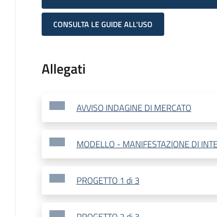
CONSULTA LE GUIDE ALL'USO
Allegati
AVVISO INDAGINE DI MERCATO
MODELLO - MANIFESTAZIONE DI INT
PROGETTO 1 di 3
PROGETTO 2 di 3