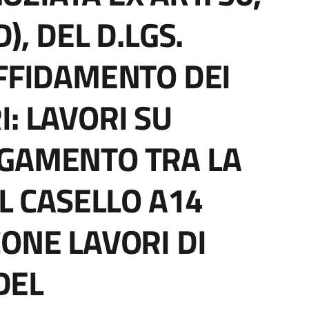
), DEL D.LGS.
AFFIDAMENTO DEI
: LAVORI SU
EGAMENTO TRA LA
IL CASELLO A14
CONE LAVORI DI
DEL