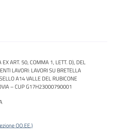
X ART. 50, COMMA 1, LETT. D), DEL
ENTI LAVORI: LAVORI SU BRETELLA
ASELLO A14 VALLE DEL RUBICONE
OVIA – CUP G17H23000790001
A
lezione OO.EE.)