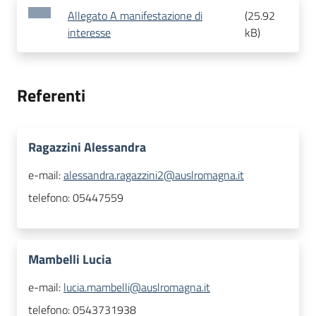
Allegato A manifestazione di
(
25.92
interesse
kB
)
Referenti
Ragazzini Alessandra
e-mail:
alessandra.ragazzini2@auslromagna.it
telefono:
05447559
Mambelli Lucia
e-mail:
lucia.mambelli@auslromagna.it
telefono:
0543731938