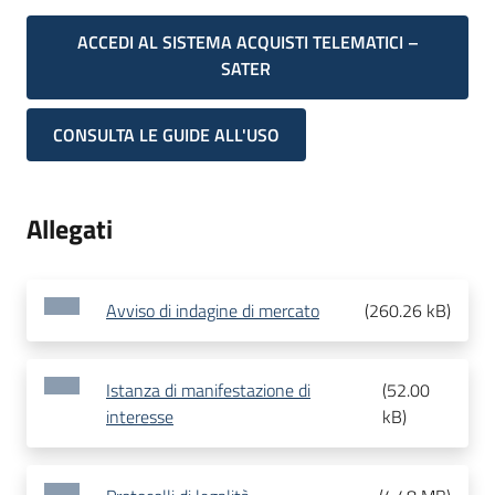
ACCEDI AL SISTEMA ACQUISTI TELEMATICI –
SATER
CONSULTA LE GUIDE ALL'USO
Allegati
Avviso di indagine di mercato
(
260.26 kB
)
Istanza di manifestazione di
(
52.00
interesse
kB
)