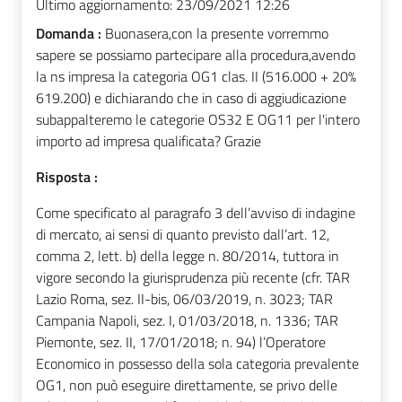
Ultimo aggiornamento:
23/09/2021 12:26
Domanda :
Buonasera,con la presente vorremmo
sapere se possiamo partecipare alla procedura,avendo
la ns impresa la categoria OG1 clas. II (516.000 + 20%
619.200) e dichiarando che in caso di aggiudicazione
subappalteremo le categorie OS32 E OG11 per l'intero
importo ad impresa qualificata? Grazie
Risposta :
Come specificato al paragrafo 3 dell’avviso di indagine
di mercato, ai sensi di quanto previsto dall’art. 12,
comma 2, lett. b) della legge n. 80/2014, tuttora in
vigore secondo la giurisprudenza più recente (cfr. TAR
Lazio Roma, sez. II-bis, 06/03/2019, n. 3023; TAR
Campania Napoli, sez. I, 01/03/2018, n. 1336; TAR
Piemonte, sez. II, 17/01/2018; n. 94) l’Operatore
Economico in possesso della sola categoria prevalente
OG1, non può eseguire direttamente, se privo delle