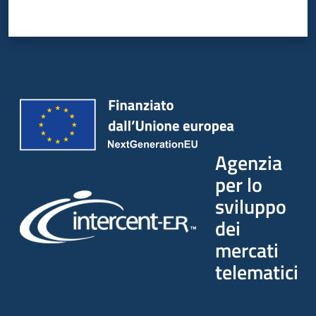
Agenzia
per lo
sviluppo
dei
mercati
telematici