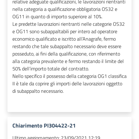
relative adeguate qualificazioni, le lavorazioni rientranti
nella categoria a qualificazione obbligatoria OS32 e
OG11 in quanto di importo superiore al 10%.
Le predette lavorazioni rientranti nelle categorie OS32
e OG11 sono subappaltabili per intero ad operatore
economico qualificato e iscritto all’Anagrafe, fermo
restando che tale subappalto necessario deve essere
posseduto, ai fini della qualificazione, con riferimento
alla categoria prevalente e fermo restando il limite del
50% dell’importo totale del contratto.
Nello specifico il possesso della categoria OG1 classifica
II è tale da coprire gli importi delle lavorazioni oggetto
di subappalto necessario.
Chiarimento PI304422-21
Ultimo aggiornamento:
23/09/2021 12:19