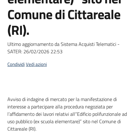
Seguici
Comune di Cittareale
su
(RI).
Ultimo aggiornamento da Sistema Acquisti Telematici -
SATER:
26/02/2026 22:53
Condividi
Vedi azioni
Dati del bando
Avviso di indagine di mercato per la manifestazione di
interesse a partecipare alla procedura negoziata per
l’affidamento dei lavori relativi all“Edificio polifunzionale ad
uso pubblico (ex scuola elementare)” sito nel Comune di
Cittareale (RI).