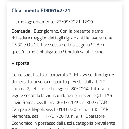
Chiarimento PI306142-21
Ultimo aggiornamento:
23/09/2021 12:09
Domanda :
Buongiornno, Con la presente siamo
richiedere maggiori dettagli riguardanti le lavorazione
OS32 e OG11, il possesso della categoria SOA di
quest'ultime è obbligatorio? Cordiali saluti Grazie
Risposta :
Come specificato al paragrafo 3 dell’avviso di indagine
di mercato, ai sensi di quanto previsto dall’art. 12,
comma 2, lett. b) della legge n. 80/2014, tuttora in
vigore secondo la giurisprudenza più recente (cfr. TAR
Lazio Roma, sez. II-bis, 06/03/2019, n. 3023; TAR
Campania Napoli, sez. I, 01/03/2018, n. 1336; TAR
Piemonte, sez. II, 17/01/2018; n. 94) l’Operatore
Economico in possesso della sola categoria prevalente