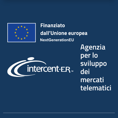
Agenzia
per lo
sviluppo
dei
mercati
telematici