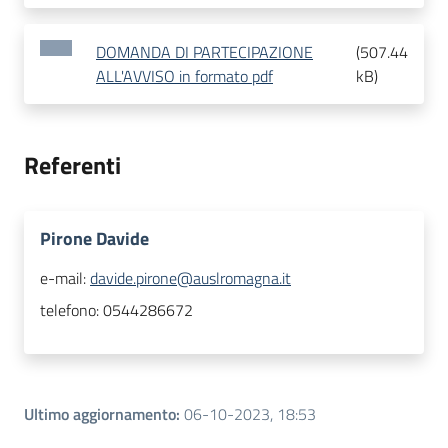
DOMANDA DI PARTECIPAZIONE
(
507.44
ALL'AVVISO in formato pdf
kB
)
Referenti
Pirone Davide
e-mail:
davide.pirone@auslromagna.it
telefono:
0544286672
Ultimo aggiornamento
:
06-10-2023, 18:53