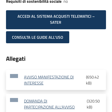
Requisiti di sostenibilità sociale
no
ACCEDI AL SISTEMA ACQUISTI TELEMATICI –
SATER
CONSULTA LE GUIDE ALL'USO
Allegati
AVVISO MANIFESTAZIONE DI
(
650.42
INTERESSE
kB
)
DOMANDA DI
(
320.50
PARTECIPAZIONE ALL'AVVISO
kB
)