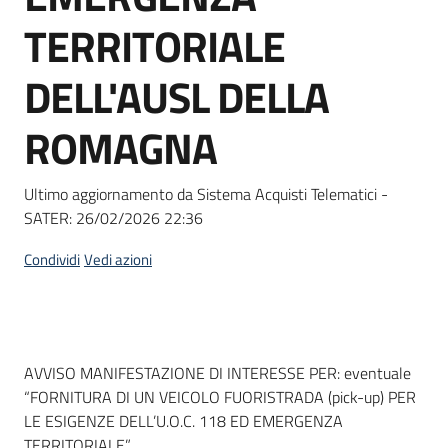
Seguici
TERRITORIALE
su
DELL'AUSL DELLA
ROMAGNA
Ultimo aggiornamento da Sistema Acquisti Telematici -
SATER:
26/02/2026 22:36
Condividi
Vedi azioni
Dati del bando
AVVISO MANIFESTAZIONE DI INTERESSE PER: eventuale
“FORNITURA DI UN VEICOLO FUORISTRADA (pick-up) PER
LE ESIGENZE DELL’U.O.C. 118 ED EMERGENZA
TERRITORIALE”