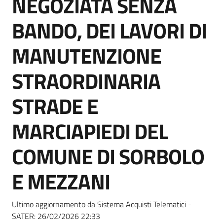
NEGOZIATA SENZA
acquisto
BANDO, DEI LAVORI DI
Supporto
MANUTENZIONE
STRAORDINARIA
Piattaforme
STRADE E
telematiche
MARCIAPIEDI DEL
COMUNE DI SORBOLO
E MEZZANI
English
site
Ultimo aggiornamento da Sistema Acquisti Telematici -
SATER:
26/02/2026 22:33