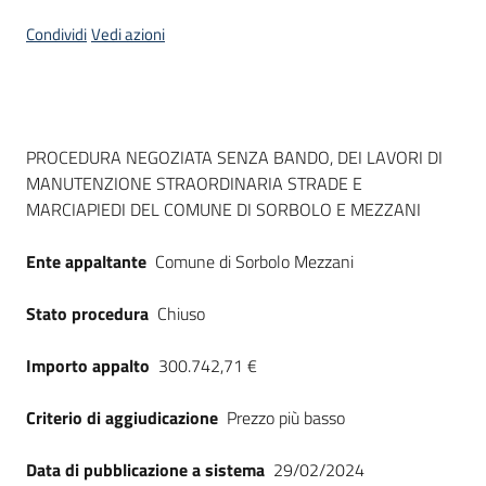
Seguici
Condividi
Vedi azioni
su
Dati del bando
PROCEDURA NEGOZIATA SENZA BANDO, DEI LAVORI DI
MANUTENZIONE STRAORDINARIA STRADE E
MARCIAPIEDI DEL COMUNE DI SORBOLO E MEZZANI
Ente appaltante
Comune di Sorbolo Mezzani
Stato procedura
Chiuso
Importo appalto
300.742,71 €
Criterio di aggiudicazione
Prezzo più basso
Data di pubblicazione a sistema
29/02/2024