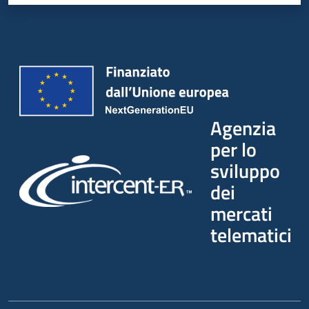
Agenzia
per lo
sviluppo
dei
mercati
telematici