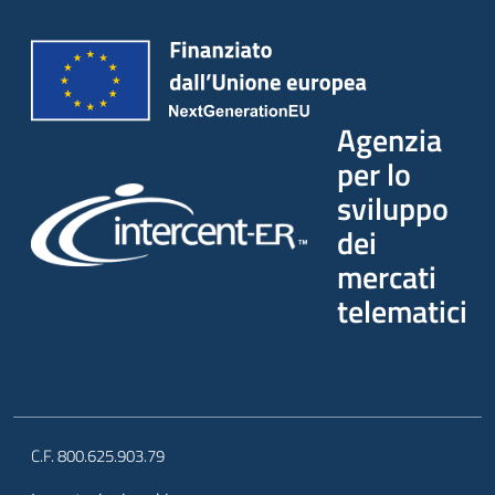
Agenzia
per lo
sviluppo
dei
mercati
telematici
C.F. 800.625.903.79