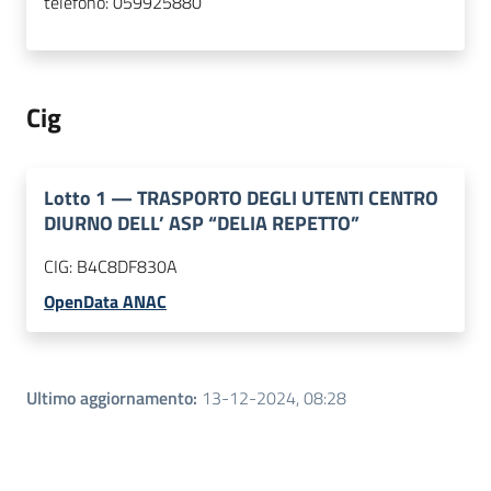
telefono:
059925880
Cig
Lotto
1
—
TRASPORTO DEGLI UTENTI CENTRO
DIURNO DELL’ ASP “DELIA REPETTO”
CIG:
B4C8DF830A
OpenData ANAC
Ultimo aggiornamento
:
13-12-2024, 08:28