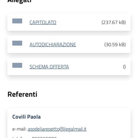
CAPITOLATO
(
237.67 kB
)
AUTODICHIARAZIONE
(
30.59 kB
)
SCHEMA OFFERTA
(
)
Referenti
Covili Paola
e-mail:
aspdeliarepetto@legalmail.it