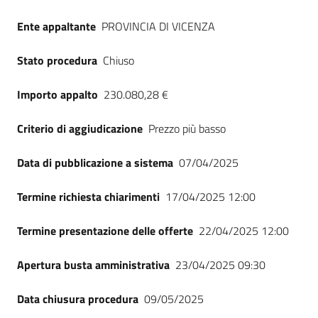
Seguici
Ente appaltante
PROVINCIA DI VICENZA
su
Stato procedura
Chiuso
Importo appalto
230.080,28 €
Criterio di aggiudicazione
Prezzo più basso
Data di pubblicazione a sistema
07/04/2025
Termine richiesta chiarimenti
17/04/2025 12:00
Termine presentazione delle offerte
22/04/2025 12:00
Apertura busta amministrativa
23/04/2025 09:30
Data chiusura procedura
09/05/2025