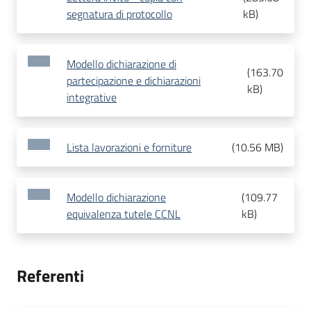
segnatura di protocollo
kB
)
Modello dichiarazione di
(
163.70
partecipazione e dichiarazioni
kB
)
integrative
Lista lavorazioni e forniture
(
10.56 MB
)
Modello dichiarazione
(
109.77
equivalenza tutele CCNL
kB
)
Referenti