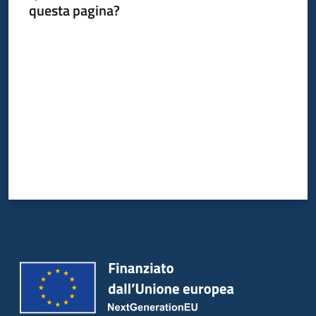
questa pagina?
Valuta da 1 a 5 stelle