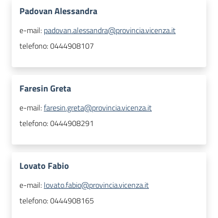
Padovan Alessandra
e-mail:
padovan.alessandra@provincia.vicenza.it
telefono:
0444908107
Faresin Greta
e-mail:
faresin.greta@provincia.vicenza.it
telefono:
0444908291
Lovato Fabio
e-mail:
lovato.fabio@provincia.vicenza.it
telefono:
0444908165