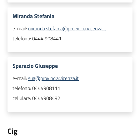
Miranda Stefania
e-mail:
miranda.stefania@provincia.vicenza.it
telefono:
0444 908441
Sparacio Giuseppe
e-mail:
sua@provincia.vicenza.it
telefono:
0444908111
cellulare:
0444908492
Cig