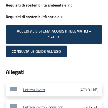
Requisiti di sostenibilità ambientale
no
Requisiti di sostenibilità sociale
no
ACCEDI AL SISTEMA ACQUISTI TELEMATICI –
SATER
CONSULTA LE GUIDE ALL'USO
Allegati
Lettera invito
(
479.01 kB
)
Lettera invito - copia con
(
285.68