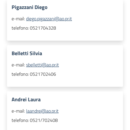
Pigazzani Diego
e-mail:
diego.pigazzani@ao.pr.it
telefono:
0521704328
Belletti Silvia
e-mail:
sbelletti@ao.pr.it
telefono:
0521702406
Andrei Laura
e-mail:
laandrei@ao.pr.it
telefono:
0521/702408