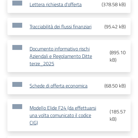
Lettera richiesta d'offerta
(
378.58 kB
)
Tracciabilità dei flussi finanziari
(
95.42 kB
)
Documento informativo rischi
(
895.10
Aziendali e Regolamento Ditte
kB
)
terze_2025
Schede di offerta economica
(
68.50 kB
)
Modello Elide F24 (da effettuarsi
(
185.57
una volta comunicato il codice
kB
)
CIG)