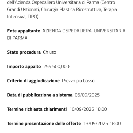
dell’Azienda Ospedaliero Universitaria di Parma (Centro
Seguici
Grandi Ustionati, Chirurgia Plastica Ricostruttiva, Terapia
su
Intensiva, TIPO)
Ente appaltante
AZIENDA OSPEDALIERA-UNIVERSITARIA
DI PARMA
Stato procedura
Chiuso
Importo appalto
255.500,00 €
Criterio di aggiudicazione
Prezzo più basso
Data di pubblicazione a sistema
05/09/2025
Termine richiesta chiarimenti
10/09/2025 18:00
Termine presentazione delle offerte
13/09/2025 18:00