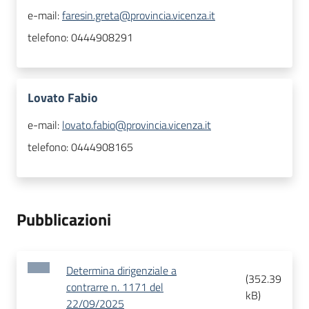
e-mail:
faresin.greta@provincia.vicenza.it
telefono:
0444908291
Lovato Fabio
e-mail:
lovato.fabio@provincia.vicenza.it
telefono:
0444908165
Pubblicazioni
Determina dirigenziale a
(
352.39
contrarre n. 1171 del
kB
)
22/09/2025