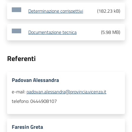
Determinazione corrispettivi
(
182.23 kB
)
Documentazione tecnica
(
5.98 MB
)
Referenti
Padovan Alessandra
e-mail:
padovan.alessandra@provincia.vicenza.it
telefono:
0444908107
Faresin Greta