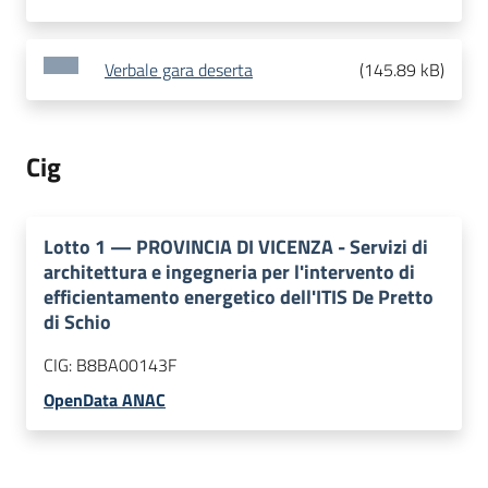
Verbale gara deserta
(
145.89 kB
)
Cig
Lotto
1
—
PROVINCIA DI VICENZA - Servizi di
architettura e ingegneria per l'intervento di
efficientamento energetico dell'ITIS De Pretto
di Schio
CIG:
B8BA00143F
OpenData ANAC