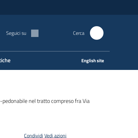
Seguici su
Cerca
tiche
English site
lo-pedonabile nel tratto compreso fra Via
Condividi
Vedi azioni