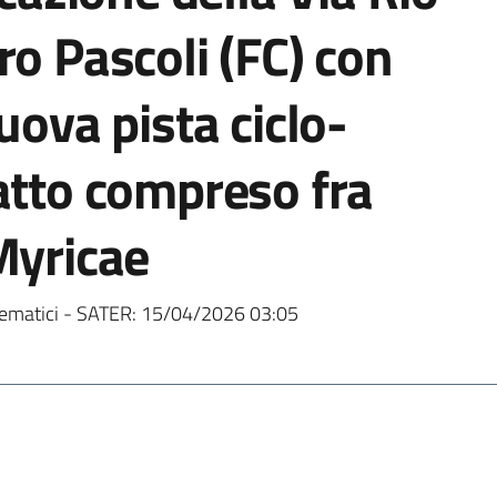
ro Pascoli (FC) con
uova pista ciclo-
atto compreso fra
Myricae
ematici - SATER:
15/04/2026 03:05