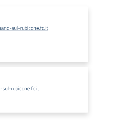
no-sul-rubicone.fc.it
sul-rubicone.fc.it