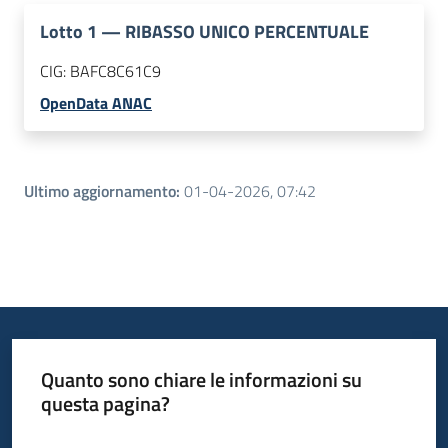
Lotto
1
—
RIBASSO UNICO PERCENTUALE
CIG:
BAFC8C61C9
OpenData ANAC
Ultimo aggiornamento
:
01-04-2026, 07:42
Quanto sono chiare le informazioni su
questa pagina?
Valuta da 1 a 5 stelle