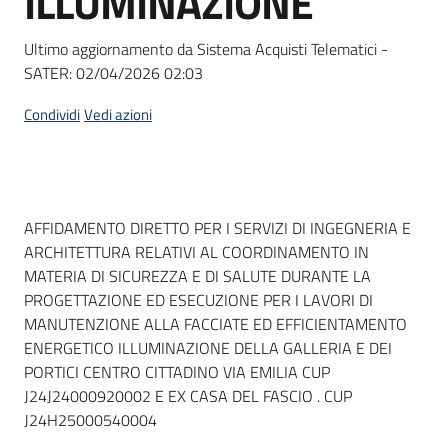
ILLUMINAZIONE
Ultimo aggiornamento da Sistema Acquisti Telematici -
SATER:
02/04/2026 02:03
Condividi
Vedi azioni
Dati del bando
AFFIDAMENTO DIRETTO PER I SERVIZI DI INGEGNERIA E
ARCHITETTURA RELATIVI AL COORDINAMENTO IN
MATERIA DI SICUREZZA E DI SALUTE DURANTE LA
PROGETTAZIONE ED ESECUZIONE PER I LAVORI DI
MANUTENZIONE ALLA FACCIATE ED EFFICIENTAMENTO
ENERGETICO ILLUMINAZIONE DELLA GALLERIA E DEI
PORTICI CENTRO CITTADINO VIA EMILIA CUP
J24J24000920002 E EX CASA DEL FASCIO . CUP
J24H25000540004