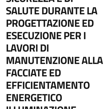
Seguici
SALUTE DURANTE LA
su
PROGETTAZIONE ED
ESECUZIONE PER I
LAVORI DI
MANUTENZIONE ALLA
FACCIATE ED
EFFICIENTAMENTO
ENERGETICO