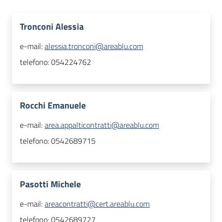
Tronconi Alessia
e-mail:
alessia.tronconi@areablu.com
telefono:
054224762
Rocchi Emanuele
e-mail:
area.appalticontratti@areablu.com
telefono:
0542689715
Pasotti Michele
e-mail:
areacontratti@cert.areablu.com
telefono:
0542689727