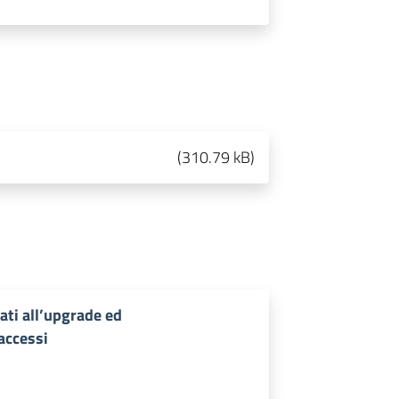
(
310.79 kB
)
zati all’upgrade ed
accessi