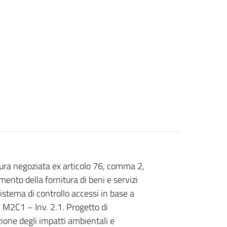
ra negoziata ex articolo 76, comma 2,
amento della fornitura di beni e servizi
sistema di controllo accessi in base a
 M2C1 – Inv. 2.1. Progetto di
zione degli impatti ambientali e