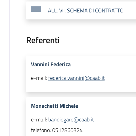
ALL. VII. SCHEMA DI CONTRATTO
Referenti
Vannini Federica
e-mail:
federica.vannini@caab.it
Monachetti Michele
e-mail:
bandiegare@caab.it
telefono:
0512860324