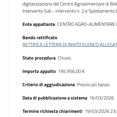
digitalizzazione del Centro Agroalimentare di
Intervento Sub - intervento n. 2.e Spostamento D
Ente appaltante
CENTRO AGRO-ALIMENTARE D
Bando rettificato
RETTIFICA LETTERA DI INVITO ELENCO ALLEGAT
Stato procedura
Chiuso
Importo appalto
195.956,00 €
Criterio di aggiudicazione
Prezzo più basso
Data di pubblicazione a sistema
16/03/2026
Termine richiesta chiarimenti
19/03/2026 23: