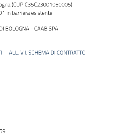
 Bologna (CUP C35C23001050005).
1 in barriera esistente
I BOLOGNA - CAAB SPA
I
ALL. VII. SCHEMA DI CONTRATTO
59