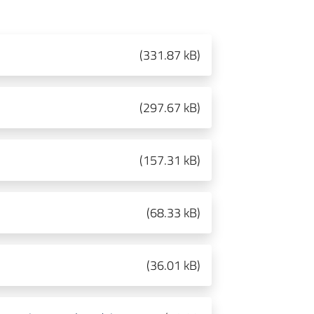
(
331.87 kB
)
(
297.67 kB
)
(
157.31 kB
)
(
68.33 kB
)
(
36.01 kB
)