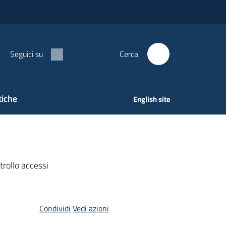
Seguici su
Cerca
tiche
English site
trollo accessi
Condividi
Vedi azioni