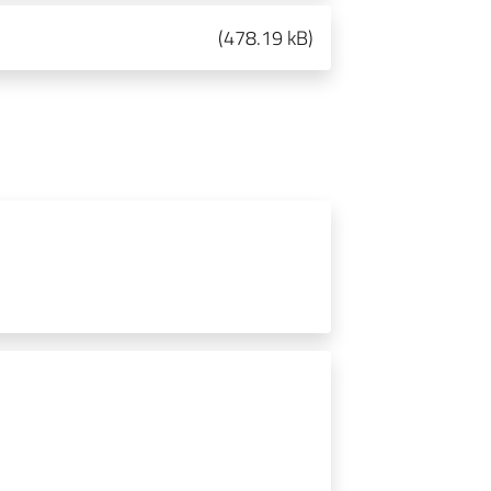
(
478.19 kB
)