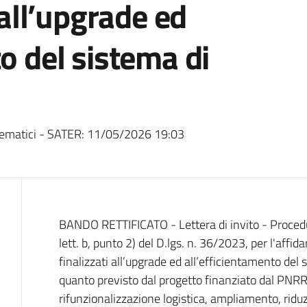
i all’upgrade ed
o del sistema di
ematici - SATER:
11/05/2026 19:03
Dati del bando
BANDO RETTIFICATO - Lettera di invito - Procedu
lett. b, punto 2) del D.lgs. n. 36/2023, per l'affid
finalizzati all’upgrade ed all’efficientamento del 
quanto previsto dal progetto finanziato dal PNRR
rifunzionalizzazione logistica, ampliamento, ridu