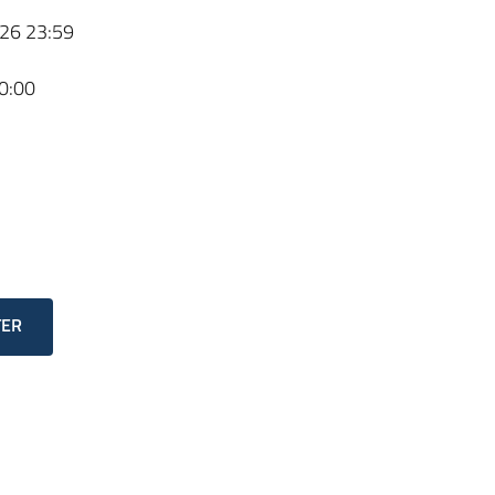
26 23:59
0:00
TER