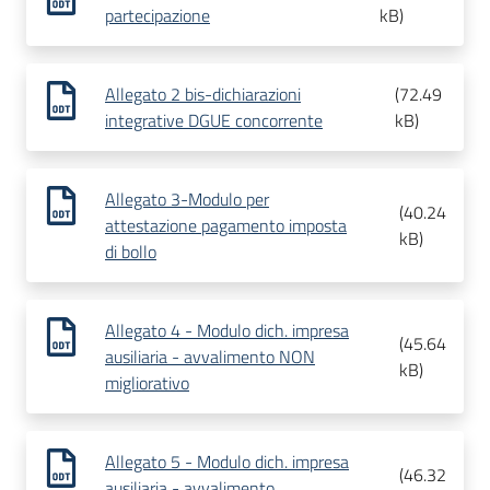
partecipazione
kB
)
Allegato 2 bis-dichiarazioni
(
72.49
integrative DGUE concorrente
kB
)
Allegato 3-Modulo per
(
40.24
attestazione pagamento imposta
kB
)
di bollo
Allegato 4 - Modulo dich. impresa
(
45.64
ausiliaria - avvalimento NON
kB
)
migliorativo
Allegato 5 - Modulo dich. impresa
(
46.32
ausiliaria - avvalimento