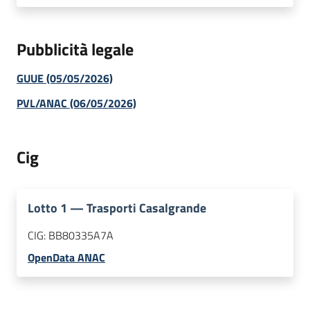
Pubblicità legale
GUUE (05/05/2026)
PVL/ANAC (06/05/2026)
Cig
Lotto
1
—
Trasporti Casalgrande
CIG:
BB80335A7A
OpenData ANAC