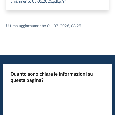
Chiarimento 05.05.2026.pdf.p7m
Ultimo aggiornamento
:
01-07-2026, 08:25
Quanto sono chiare le informazioni su
questa pagina?
Valuta da 1 a 5 stelle