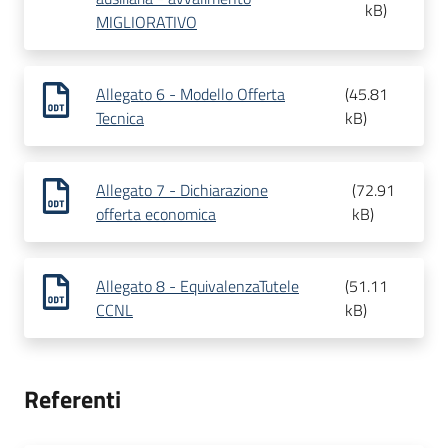
kB
)
MIGLIORATIVO
Allegato 6 - Modello Offerta
(
45.81
Tecnica
kB
)
Allegato 7 - Dichiarazione
(
72.91
offerta economica
kB
)
Allegato 8 - EquivalenzaTutele
(
51.11
CCNL
kB
)
Referenti