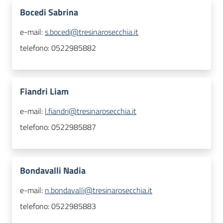
Bocedi Sabrina
e-mail:
s.bocedi@tresinarosecchia.it
telefono:
0522985882
Fiandri Liam
e-mail:
l.fiandri@tresinarosecchia.it
telefono:
0522985887
Bondavalli Nadia
e-mail:
n.bondavalli@tresinarosecchia.it
telefono:
0522985883