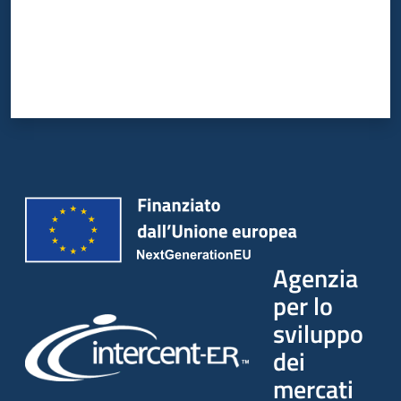
Agenzia
per lo
sviluppo
dei
mercati