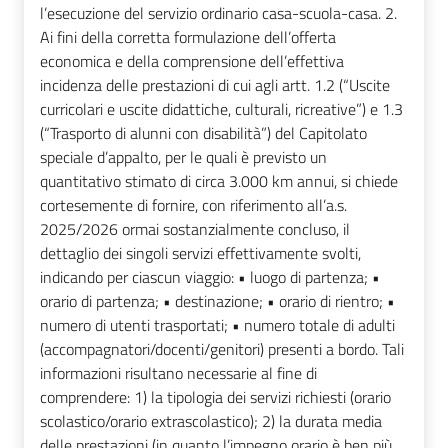
l’esecuzione del servizio ordinario casa-scuola-casa. 2.
Ai fini della corretta formulazione dell’offerta
economica e della comprensione dell’effettiva
incidenza delle prestazioni di cui agli artt. 1.2 (“Uscite
curricolari e uscite didattiche, culturali, ricreative”) e 1.3
(“Trasporto di alunni con disabilità”) del Capitolato
speciale d’appalto, per le quali è previsto un
quantitativo stimato di circa 3.000 km annui, si chiede
cortesemente di fornire, con riferimento all’a.s.
2025/2026 ormai sostanzialmente concluso, il
dettaglio dei singoli servizi effettivamente svolti,
indicando per ciascun viaggio: • luogo di partenza; •
orario di partenza; • destinazione; • orario di rientro; •
numero di utenti trasportati; • numero totale di adulti
(accompagnatori/docenti/genitori) presenti a bordo. Tali
informazioni risultano necessarie al fine di
comprendere: 1) la tipologia dei servizi richiesti (orario
scolastico/orario extrascolastico); 2) la durata media
delle prestazioni (in quanto l’impegno orario è ben più