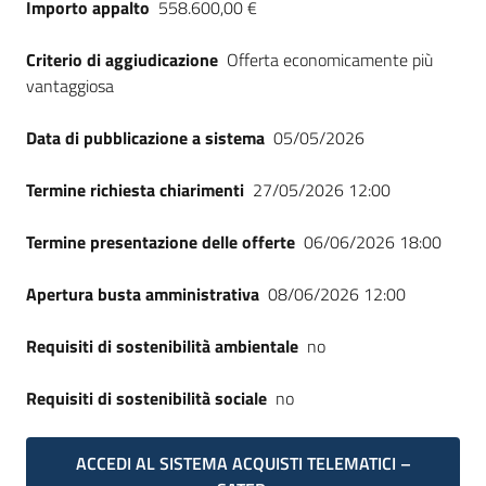
Importo appalto
558.600,00 €
Seguici
su
Criterio di aggiudicazione
Offerta economicamente più
vantaggiosa
Data di pubblicazione a sistema
05/05/2026
Termine richiesta chiarimenti
27/05/2026 12:00
Termine presentazione delle offerte
06/06/2026 18:00
Apertura busta amministrativa
08/06/2026 12:00
Requisiti di sostenibilità ambientale
no
Requisiti di sostenibilità sociale
no
ACCEDI AL SISTEMA ACQUISTI TELEMATICI –