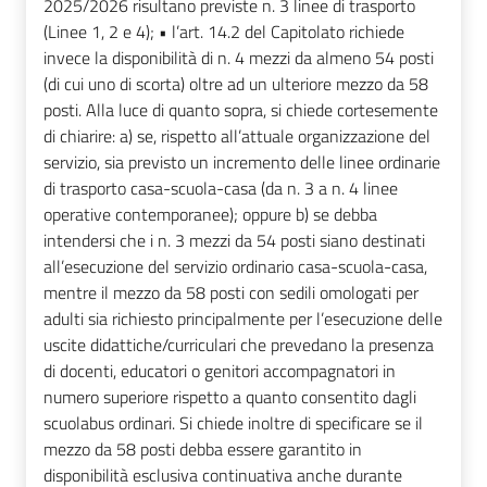
2025/2026 risultano previste n. 3 linee di trasporto
(Linee 1, 2 e 4); • l’art. 14.2 del Capitolato richiede
invece la disponibilità di n. 4 mezzi da almeno 54 posti
(di cui uno di scorta) oltre ad un ulteriore mezzo da 58
posti. Alla luce di quanto sopra, si chiede cortesemente
di chiarire: a) se, rispetto all’attuale organizzazione del
servizio, sia previsto un incremento delle linee ordinarie
di trasporto casa-scuola-casa (da n. 3 a n. 4 linee
operative contemporanee); oppure b) se debba
intendersi che i n. 3 mezzi da 54 posti siano destinati
all’esecuzione del servizio ordinario casa-scuola-casa,
mentre il mezzo da 58 posti con sedili omologati per
adulti sia richiesto principalmente per l’esecuzione delle
uscite didattiche/curriculari che prevedano la presenza
di docenti, educatori o genitori accompagnatori in
numero superiore rispetto a quanto consentito dagli
scuolabus ordinari. Si chiede inoltre di specificare se il
mezzo da 58 posti debba essere garantito in
disponibilità esclusiva continuativa anche durante