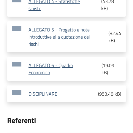
ALLEGATO 4 - Statistiche
(
43.78
sinistri
kB
)
ALLEGATO 5 - Progetto e note
(
82.44
introduttive alla quotazione dei
kB
)
rischi
ALLEGATO 6 - Quadro
(
19.09
Economico
kB
)
DISCIPLINARE
(
953.48 kB
)
Referenti