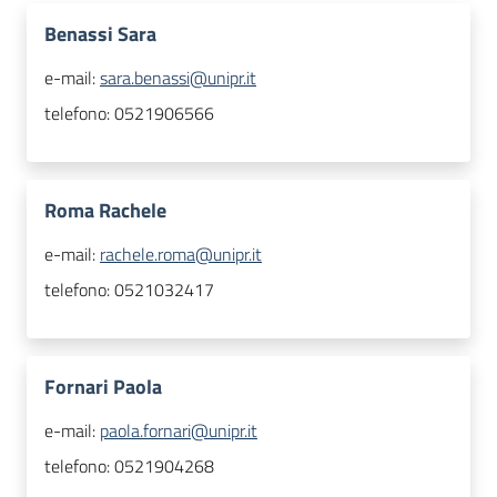
Benassi Sara
e-mail:
sara.benassi@unipr.it
telefono:
0521906566
Roma Rachele
e-mail:
rachele.roma@unipr.it
telefono:
0521032417
Fornari Paola
e-mail:
paola.fornari@unipr.it
telefono:
0521904268