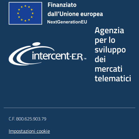
Agenzia
per lo
sviluppo
dei
mercati
telematici
C.F. 800.625.903.79
Impostazioni cookie