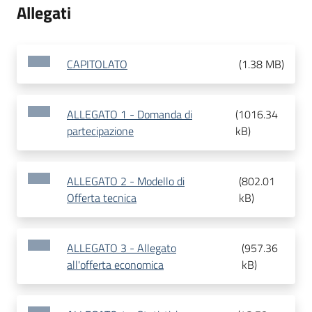
Allegati
CAPITOLATO
(
1.38 MB
)
ALLEGATO 1 - Domanda di
(
1016.34
partecipazione
kB
)
ALLEGATO 2 - Modello di
(
802.01
Offerta tecnica
kB
)
ALLEGATO 3 - Allegato
(
957.36
all'offerta economica
kB
)