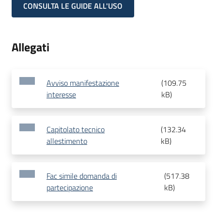
CONSULTA LE GUIDE ALL'USO
Allegati
Avviso manifestazione
(
109.75
interesse
kB
)
Capitolato tecnico
(
132.34
allestimento
kB
)
Fac simile domanda di
(
517.38
partecipazione
kB
)