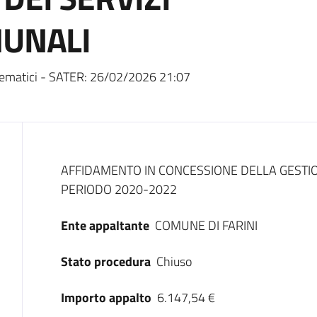
MUNALI
ematici - SATER:
26/02/2026 21:07
Dati del bando
AFFIDAMENTO IN CONCESSIONE DELLA GESTION
PERIODO 2020-2022
Ente appaltante
COMUNE DI FARINI
Stato procedura
Chiuso
Importo appalto
6.147,54 €