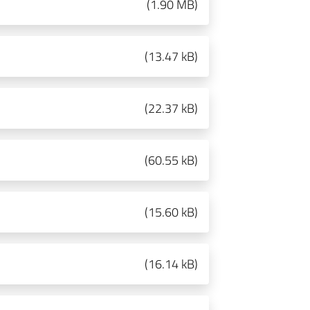
(
1.90 MB
)
(
13.47 kB
)
(
22.37 kB
)
(
60.55 kB
)
(
15.60 kB
)
(
16.14 kB
)