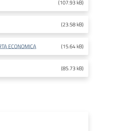
(
107.93 kB
)
(
23.58 kB
)
ERTA ECONOMICA
(
15.64 kB
)
(
85.73 kB
)