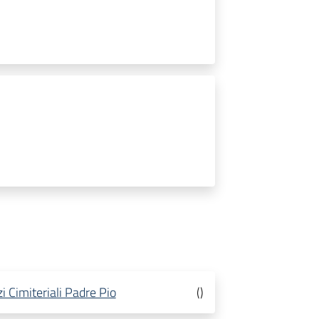
i Cimiteriali Padre Pio
(
)