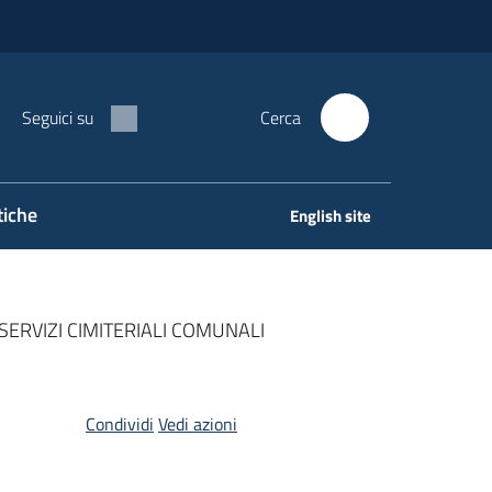
Seguici su
Cerca
tiche
English site
ERVIZI CIMITERIALI COMUNALI
Condividi
Vedi azioni