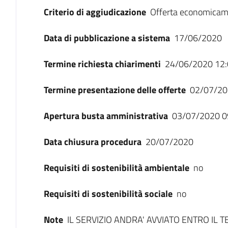
Criterio di aggiudicazione
Offerta economicam
Data di pubblicazione a sistema
17/06/2020
Termine richiesta chiarimenti
24/06/2020 12:
Termine presentazione delle offerte
02/07/20
Apertura busta amministrativa
03/07/2020 0
Data chiusura procedura
20/07/2020
Requisiti di sostenibilità ambientale
no
Requisiti di sostenibilità sociale
no
Note
IL SERVIZIO ANDRA' AVVIATO ENTRO IL