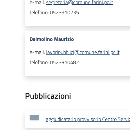
e-mail:
segreteria@comune.farini.pc.it
telefono:
0523910235
Delmolino Maurizio
e-mail:
lavoripubblici@comune.farini.pc.it
telefono:
0523910482
Pubblicazioni
aggiudicatario provvisorio Centro Serviz