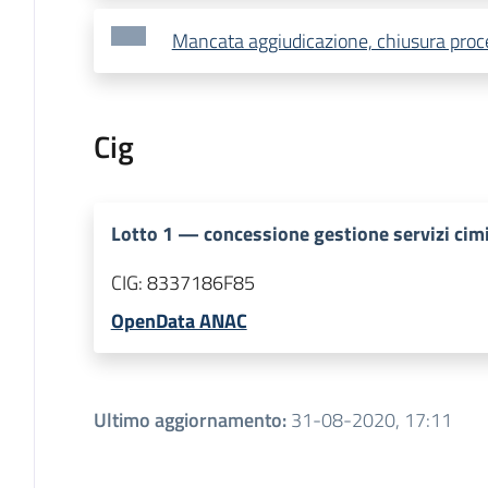
Mancata aggiudicazione, chiusura pro
Cig
Lotto
1
—
concessione gestione servizi cimi
CIG:
8337186F85
OpenData ANAC
Ultimo aggiornamento
:
31-08-2020, 17:11