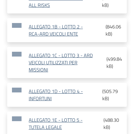
ALL RISKS
kB
)
ALLEGATO 1B - LOTTO 2 -
(
846.06
RCA-ARD VEICOLI ENTE
kB
)
ALLEGATO 1C - LOTTO 3 - ARD
(
499.84
VEICOLI UTILIZZATI PER
kB
)
MISSIONI
ALLEGATO 1D - LOTTO 4 -
(
505.79
INFORTUNI
kB
)
ALLEGATO 1E - LOTTO 5 -
(
488.30
TUTELA LEGALE
kB
)