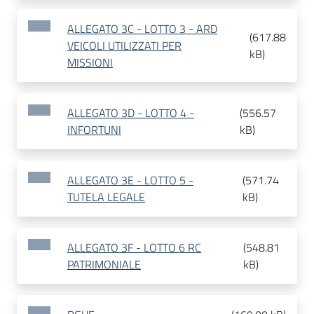
ALLEGATO 3C - LOTTO 3 - ARD
(
617.88
VEICOLI UTILIZZATI PER
kB
)
MISSIONI
ALLEGATO 3D - LOTTO 4 -
(
556.57
INFORTUNI
kB
)
ALLEGATO 3E - LOTTO 5 -
(
571.74
TUTELA LEGALE
kB
)
ALLEGATO 3F - LOTTO 6 RC
(
548.81
PATRIMONIALE
kB
)