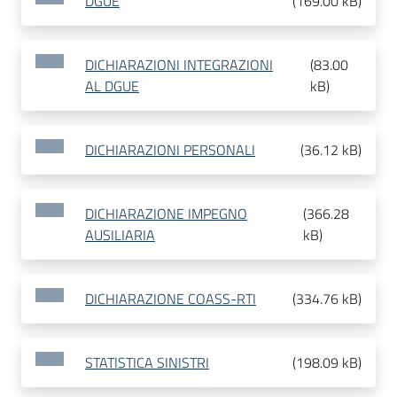
DGUE
(
169.00 kB
)
DICHIARAZIONI INTEGRAZIONI
(
83.00
AL DGUE
kB
)
DICHIARAZIONI PERSONALI
(
36.12 kB
)
DICHIARAZIONE IMPEGNO
(
366.28
AUSILIARIA
kB
)
DICHIARAZIONE COASS-RTI
(
334.76 kB
)
STATISTICA SINISTRI
(
198.09 kB
)