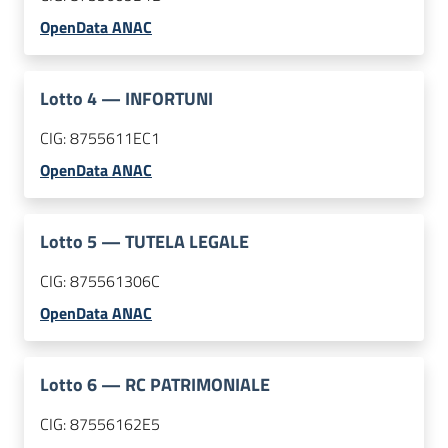
OpenData ANAC
Lotto
4
—
INFORTUNI
CIG:
8755611EC1
OpenData ANAC
Lotto
5
—
TUTELA LEGALE
CIG:
875561306C
OpenData ANAC
Lotto
6
—
RC PATRIMONIALE
CIG:
87556162E5