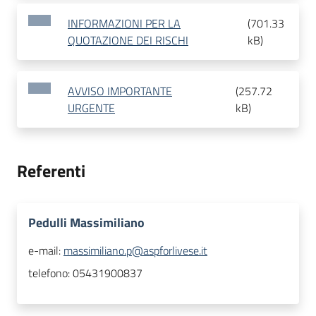
INFORMAZIONI PER LA
(
701.33
QUOTAZIONE DEI RISCHI
kB
)
AVVISO IMPORTANTE
(
257.72
URGENTE
kB
)
Referenti
Pedulli Massimiliano
e-mail:
massimiliano.p@aspforlivese.it
telefono:
05431900837