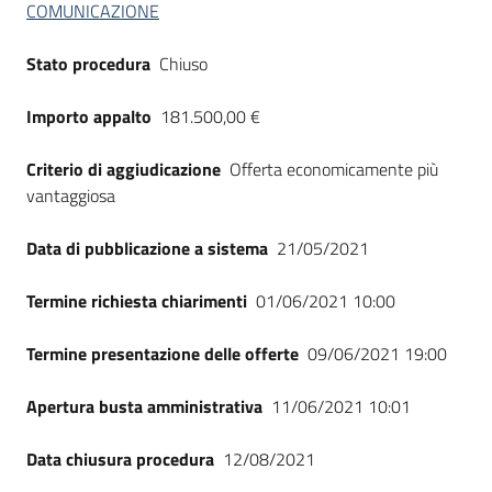
COMUNICAZIONE
Seguici
su
Stato procedura
Chiuso
Importo appalto
181.500,00 €
Criterio di aggiudicazione
Offerta economicamente più
vantaggiosa
Data di pubblicazione a sistema
21/05/2021
Termine richiesta chiarimenti
01/06/2021 10:00
Termine presentazione delle offerte
09/06/2021 19:00
Apertura busta amministrativa
11/06/2021 10:01
Data chiusura procedura
12/08/2021