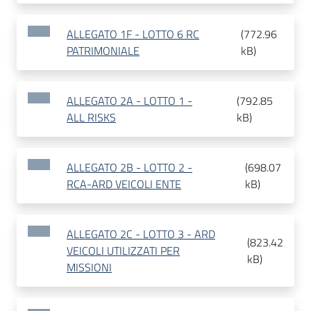
ALLEGATO 1F - LOTTO 6 RC
(
772.96
PATRIMONIALE
kB
)
ALLEGATO 2A - LOTTO 1 -
(
792.85
ALL RISKS
kB
)
ALLEGATO 2B - LOTTO 2 -
(
698.07
RCA-ARD VEICOLI ENTE
kB
)
ALLEGATO 2C - LOTTO 3 - ARD
(
823.42
VEICOLI UTILIZZATI PER
kB
)
MISSIONI