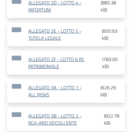
ALLEGATO 2D - LOTTO 4 -
(
885.38
INFORTUNI
kB
)
ALLEGATO 2E - LOTTO 5 -
(
835.93
TUTELA LEGALE
kB
)
ALLEGATO 2F - LOTTO 6 RC
(
783.00
PATRIMONIALE
kB
)
ALLEGATO 3A - LOTTO 1 -
(
626.29
ALL RISKS
kB
)
ALLEGATO 3B - LOTTO 2 -
(
822.78
RCA-ARD VEICOLI ENTE
kB
)