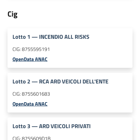
Cig
Lotto
1
—
INCENDIO ALL RISKS
CIG:
8755595191
OpenData ANAC
Lotto
2
—
RCA ARD VEICOLI DELL'ENTE
CIG:
8755601683
OpenData ANAC
Lotto
3
—
ARD VEICOLI PRIVATI
CIG:
8755609D1B