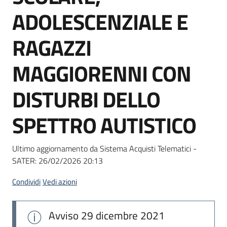
Seguici
ADOLESCENZIALE E
su
RAGAZZI
MAGGIORENNI CON
DISTURBI DELLO
SPETTRO AUTISTICO
Ultimo aggiornamento da Sistema Acquisti Telematici -
SATER:
26/02/2026 20:13
Condividi
Vedi azioni
Avviso
29 dicembre 2021