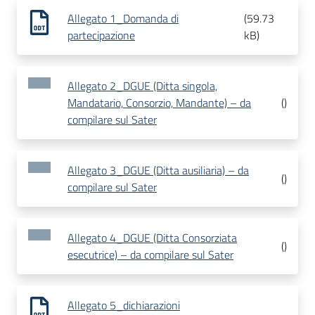
Allegato 1_Domanda di
(
59.73
partecipazione
kB
)
Allegato 2_DGUE (Ditta singola,
Mandatario, Consorzio, Mandante) – da
(
)
compilare sul Sater
Allegato 3_DGUE (Ditta ausiliaria) – da
(
)
compilare sul Sater
Allegato 4_DGUE (Ditta Consorziata
(
)
esecutrice) – da compilare sul Sater
Allegato 5_dichiarazioni