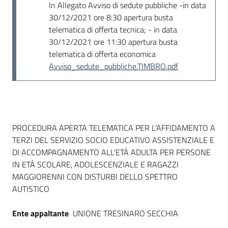
In Allegato Avviso di sedute pubbliche -in data
30/12/2021 ore 8:30 apertura busta
telematica di offerta tecnica; - in data
30/12/2021 ore 11:30 apertura busta
telematica di offerta economica
Avviso_sedute_pubbliche.TIMBRO.pdf
Dati del bando
PROCEDURA APERTA TELEMATICA PER L'AFFIDAMENTO A
TERZI DEL SERVIZIO SOCIO EDUCATIVO ASSISTENZIALE E
DI ACCOMPAGNAMENTO ALL'ETÀ ADULTA PER PERSONE
IN ETÀ SCOLARE, ADOLESCENZIALE E RAGAZZI
MAGGIORENNI CON DISTURBI DELLO SPETTRO
AUTISTICO
Ente appaltante
UNIONE TRESINARO SECCHIA