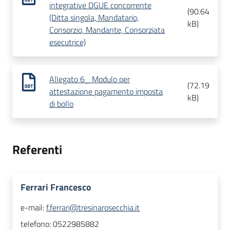
integrative DGUE concorrente
(
90.64
(Ditta singola, Mandatario,
kB
)
Consorzio, Mandante, Consorziata
esecutrice)
Allegato 6_ Modulo per
(
72.19
attestazione pagamento imposta
kB
)
di bollo
Referenti
Ferrari Francesco
e-mail:
f.ferrari@tresinarosecchia.it
telefono:
0522985882