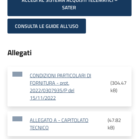
ACCEDI AL SISTEMA ACQUISTI TELEMATICI –
SATER
CONSULTA LE GUIDE ALL'USO
Allegati
CONDIZIONI PARTICOLARI DI
FORNITURA - prot.
(
304.47
2022/0307935/P del
kB
)
15/11/2022
ALLEGATO A - CAPITOLATO
(
47.82
TECNICO
kB
)