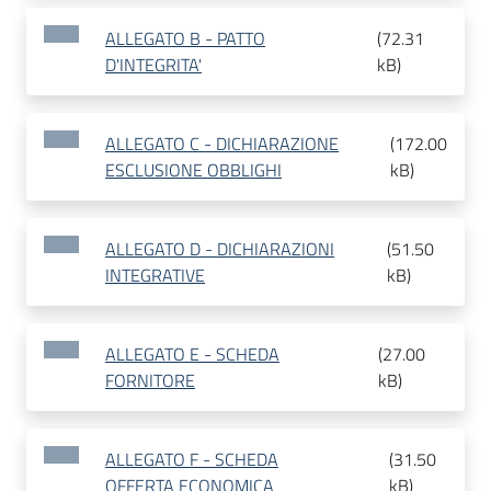
ALLEGATO B - PATTO
(
72.31
D'INTEGRITA'
kB
)
ALLEGATO C - DICHIARAZIONE
(
172.00
ESCLUSIONE OBBLIGHI
kB
)
ALLEGATO D - DICHIARAZIONI
(
51.50
INTEGRATIVE
kB
)
ALLEGATO E - SCHEDA
(
27.00
FORNITORE
kB
)
ALLEGATO F - SCHEDA
(
31.50
OFFERTA ECONOMICA
kB
)