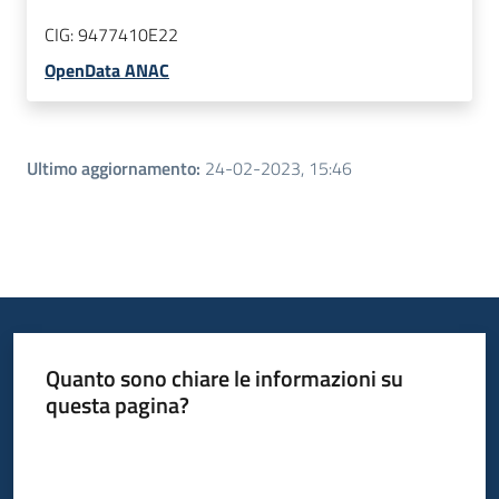
CIG:
9477410E22
OpenData ANAC
Ultimo aggiornamento
:
24-02-2023, 15:46
Quanto sono chiare le informazioni su
questa pagina?
Valuta da 1 a 5 stelle