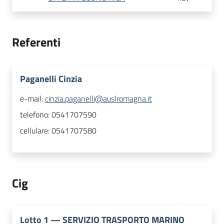
Referenti
Paganelli Cinzia
e-mail:
cinzia.paganelli@auslromagna.it
telefono:
0541707590
cellulare:
0541707580
Cig
Lotto
1
—
SERVIZIO TRASPORTO MARINO