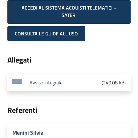
ACCEDI AL SISTEMA ACQUISTI TELEMATICI –
SATER
CONSULTA LE GUIDE ALL'USO
Allegati
Avviso integrale
(
249.08 kB
)
Referenti
Menini Silvia