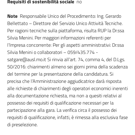
Requisiti di sostenibilità sociale
no
Note
Responsabile Unico del Procedimento: Ing. Gerardo
Bellettato – Direttore del Servizio Unico Attività Tecniche.
Per ragioni tecniche sulla piattaforma, risulta RUP la Dr.ssa
Silvia Menini. Per maggiori informazioni referenti per
l’Impresa concorrente: Per gli aspetti amministrativi: Dr.ssa
Silvia Menini o collaboratori – 059/435.774 -
satgare@ausl.mo.it Si rinvia all’art. 74, comma 4, del D.Lgs.
50/2016: chiarimenti almeno sei giorni prima della scadenza
del termine per la presentazione della candidatura. Si
precisa che l’Amministrazione aggiudicatrice darà risposta
alle richieste di chiarimenti degli operatori economici inerenti
alla documentazione richiesta, ma non a quesiti relativi al
possesso dei requisiti di qualificazione necessari per la
partecipazione alla gara. La verifica circa il possesso dei
requisiti di qualificazione, infatti, è rimessa alla esclusiva fase
di preselezione.