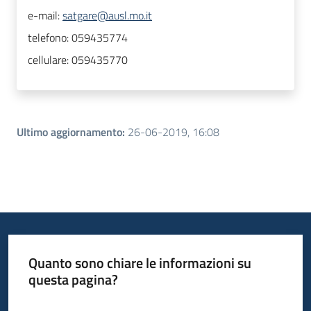
e-mail:
satgare@ausl.mo.it
telefono:
059435774
cellulare:
059435770
Ultimo aggiornamento
:
26-06-2019, 16:08
Quanto sono chiare le informazioni su
questa pagina?
Valuta da 1 a 5 stelle