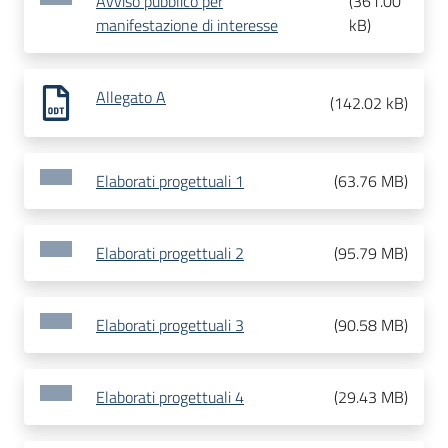
Avviso pubblico per
(
361.00
manifestazione di interesse
kB
)
Allegato A
(
142.02 kB
)
Elaborati progettuali 1
(
63.76 MB
)
Elaborati progettuali 2
(
95.79 MB
)
Elaborati progettuali 3
(
90.58 MB
)
Elaborati progettuali 4
(
29.43 MB
)