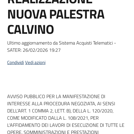
Seguici
NUOVA PALESTRA
su
CALVINO
Ultimo aggiornamento da Sistema Acquisti Telematici -
SATER:
26/02/2026 19:27
Condividi
Vedi azioni
Dati del bando
AVVISO PUBBLICO PER LA MANIFESTAZIONE DI
INTERESSE ALLA PROCEDURA NEGOZIATA, AI SENSI
DELL’ART. 1 COMMA 2, LETT. B), DELLA L. 120/2020,
COME MODIFICATO DALLA L. 108/2021, PER
L'AFFIDAMENTO DEI LAVORI DI ESECUZIONE DI TUTTE LE
OPERE, SOMMINISTRAZIONI E PRESTAZIONI