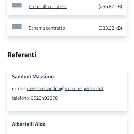
Protocollo di intesa
(
456.87 kB
)
Schema contratto
(
333.32 kB
)
Referenti
Sandoni Massimo
e-mail:
massimo.sandoni@comune.piacenza.it
telefono:
0523492278
Albertelli Aldo