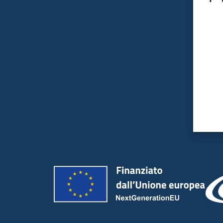
Valut