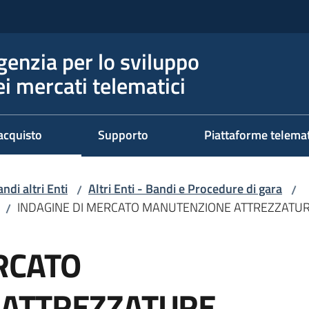
genzia per lo sviluppo
ei mercati telematici
acquisto
Supporto
Piattaforme telema
ndi altri Enti
Altri Enti - Bandi e Procedure di gara
/
/
INDAGINE DI MERCATO MANUTENZIONE ATTREZZATUR
/
RCATO
ATTREZZATURE