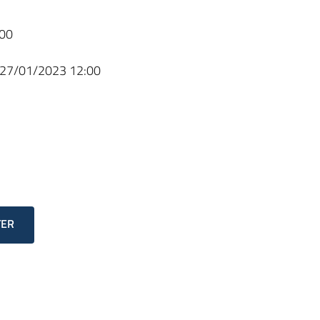
00
27/01/2023 12:00
TER