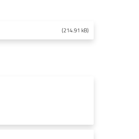
(
214.91 kB
)