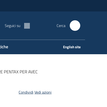
Seguici su
Cerca
tiche
English site
E PENTAX PER AVEC
Condividi
Vedi azioni