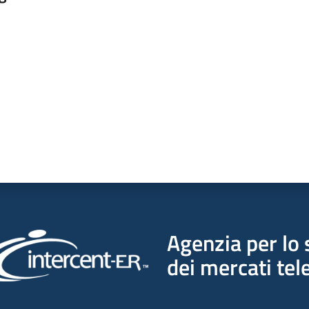
a da 1 a 5 stelle
Agenzia per lo 
dei mercati tel