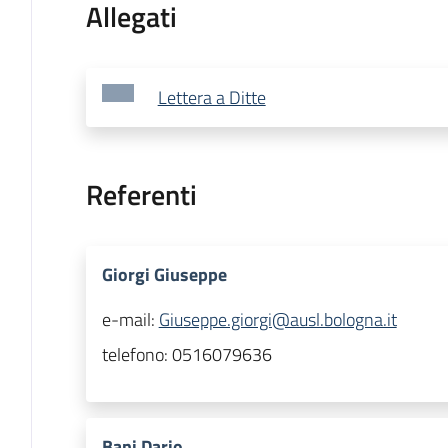
Allegati
Lettera a Ditte
Referenti
Giorgi Giuseppe
e-mail:
Giuseppe.giorgi@ausl.bologna.it
telefono:
0516079636
Bani Dario