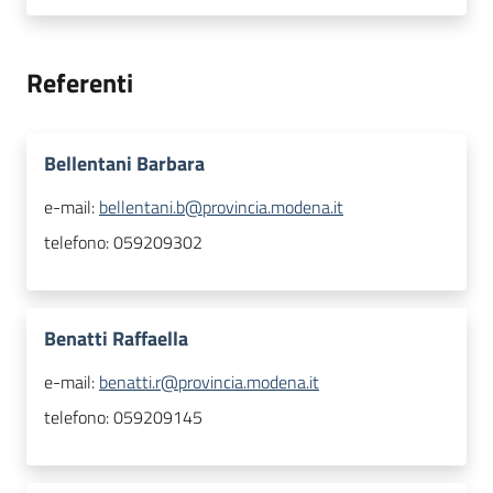
Referenti
Bellentani Barbara
e-mail:
bellentani.b@provincia.modena.it
telefono:
059209302
Benatti Raffaella
e-mail:
benatti.r@provincia.modena.it
telefono:
059209145