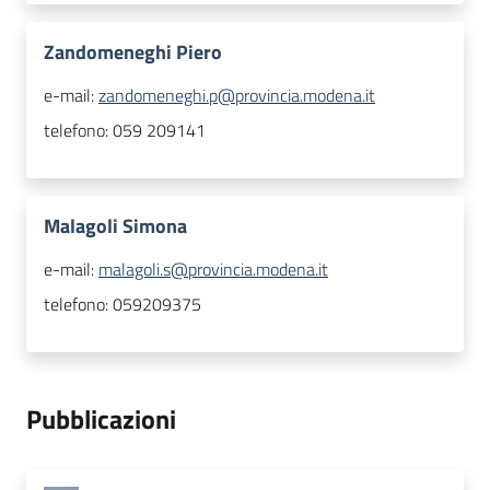
Zandomeneghi Piero
e-mail:
zandomeneghi.p@provincia.modena.it
telefono:
059 209141
Malagoli Simona
e-mail:
malagoli.s@provincia.modena.it
telefono:
059209375
Pubblicazioni