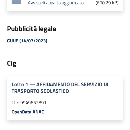
Avviso di appalto aggiudicato
(
600.29 kB
)
Pubblicità legale
GUUE (14/07/2023)
Cig
Lotto
1
—
AFFIDAMENTO DEL SERVIZIO DI
TRASPORTO SCOLASTICO
CIG:
9949652891
OpenData ANAC