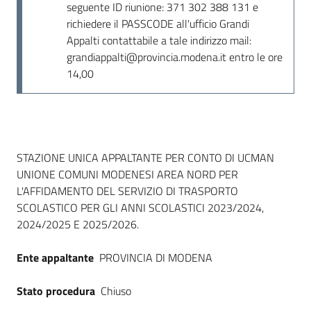
seguente ID riunione: 371 302 388 131 e
richiedere il PASSCODE all'ufficio Grandi
Appalti contattabile a tale indirizzo mail:
grandiappalti@provincia.modena.it entro le ore
14,00
Dati del bando
STAZIONE UNICA APPALTANTE PER CONTO DI UCMAN
UNIONE COMUNI MODENESI AREA NORD PER
L'AFFIDAMENTO DEL SERVIZIO DI TRASPORTO
SCOLASTICO PER GLI ANNI SCOLASTICI 2023/2024,
2024/2025 E 2025/2026.
Ente appaltante
PROVINCIA DI MODENA
Stato procedura
Chiuso