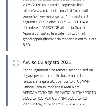
Seguici
2025/2026 collegarsi al seguente link:
su
https://www.microsoft.com/it-it/microsoft-
teams/join-a-meeting?rtc=1 immettere il
seguente ID riunione: 391 924 188 004 e
richiedere il PASSCODE all'ufficio Grandi
Appalti contattabile a tale indirizzo mail:
grandiappalti@provincia.modena.it entro le ore
8.30.
Avviso
02 agosto 2023
Per collegamento da remoto seconda seduta
di gara per sblocco delle buste tecniche
relativa alla gara SUA per conto di UCMAN
Unione Comuni modenesi Area Nord
AFFIDAMENTO DEL SERVIZIO DI TRASPORTO
SCOLASTICO PER GLI ANNI SCOLASTICI
2023/2024, 2024/2025 E 2025/2026