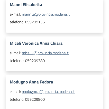
Manni Elisabetta
e-mail:
manni.e@provincia.modena.it
telefono:
059209156
Miceli Veronica Anna Chiara
e-mail:
miceli.v@provincia.modena.it
telefono:
059209380
Modugno Anna Fedora
e-mail:
modugno.a@provincia.modena.it
telefono:
059209800