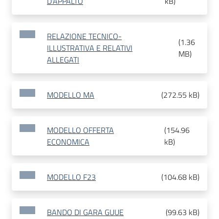
D'APPALTO
kB
)
RELAZIONE TECNICO-
(
1.36
ILLUSTRATIVA E RELATIVI
MB
)
ALLEGATI
MODELLO MA
(
272.55 kB
)
MODELLO OFFERTA
(
154.96
ECONOMICA
kB
)
MODELLO F23
(
104.68 kB
)
BANDO DI GARA GUUE
(
99.63 kB
)