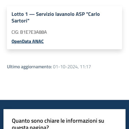
Lotto
1
—
Servizio lavanolo ASP "Carlo
Sartori"
CIG:
B1E7E3A88A
OpenData ANAC
Ultimo aggiornamento
:
01-10-2024, 11:17
Quanto sono chiare le informazioni su
questa pagina?