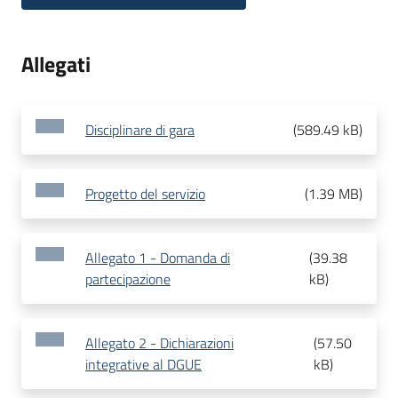
Allegati
Disciplinare di gara
(
589.49 kB
)
Progetto del servizio
(
1.39 MB
)
Allegato 1 - Domanda di
(
39.38
partecipazione
kB
)
Allegato 2 - Dichiarazioni
(
57.50
integrative al DGUE
kB
)