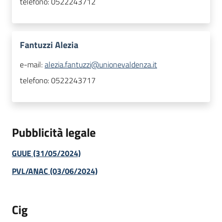
telefono:
0522243712
Fantuzzi Alezia
e-mail:
alezia.fantuzzi@unionevaldenza.it
telefono:
0522243717
Pubblicità legale
GUUE (31/05/2024)
PVL/ANAC (03/06/2024)
Cig