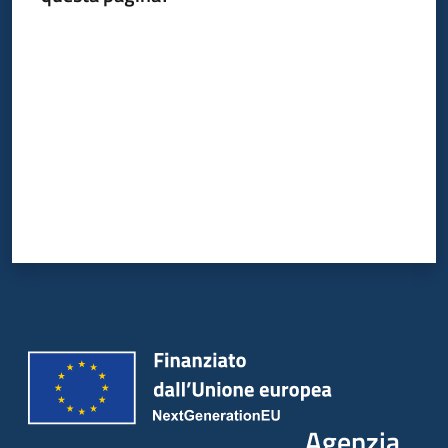
Valuta da 1 a 5 stelle
Agenzia