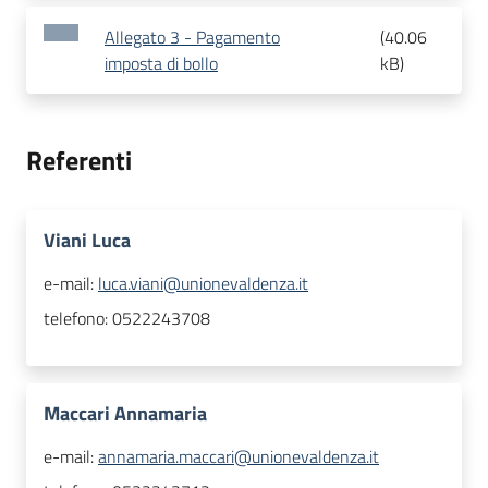
Allegato 3 - Pagamento
(
40.06
imposta di bollo
kB
)
Referenti
Viani Luca
e-mail:
luca.viani@unionevaldenza.it
telefono:
0522243708
Maccari Annamaria
e-mail:
annamaria.maccari@unionevaldenza.it