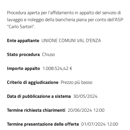
Seguici
Dati del bando
su
Procedura aperta per l'affidamento in appalto del servizio di
lavaggio e noleggio della biancheria piana per conto dell'ASP
"Carlo Sartori".
Ente appaltante
UNIONE COMUNI VAL D'ENZA
Stato procedura
Chiuso
Importo appalto
1.008.524,42 €
Criterio di aggiudicazione
Prezzo più basso
Data di pubblicazione a sistema
30/05/2024
Termine richiesta chiarimenti
20/06/2024 12:00
Termine presentazione delle offerte
01/07/2024 12:00