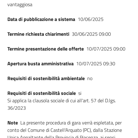
vantaggiosa
Data di pubblicazione a sistema
10/06/2025
Termine richiesta chiarimenti
30/06/2025 09:00
Termine presentazione delle offerte
10/07/2025 09:00
Apertura busta amministrativa
10/07/2025 09:30
Requisiti di sostenibilità ambientale
no
Requisiti di sostenibilità sociale
si
Si applica la clausola sociale di cui all'art. 57 del D.lgs.
36/2023
Note
La presente procedura di gara verrà espletata, per
conto del Comune di Castell'Arquato (PC), dalla Stazione
Unica Appaltante della Provincia di Piacenza, ai sensi