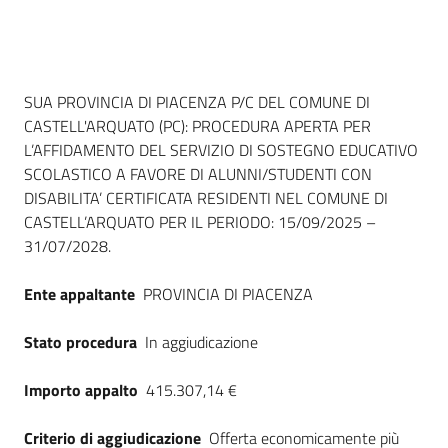
Dati del bando
SUA PROVINCIA DI PIACENZA P/C DEL COMUNE DI
CASTELL'ARQUATO (PC): PROCEDURA APERTA PER
L’AFFIDAMENTO DEL SERVIZIO DI SOSTEGNO EDUCATIVO
SCOLASTICO A FAVORE DI ALUNNI/STUDENTI CON
DISABILITA’ CERTIFICATA RESIDENTI NEL COMUNE DI
CASTELL’ARQUATO PER IL PERIODO: 15/09/2025 –
31/07/2028.
Ente appaltante
PROVINCIA DI PIACENZA
Stato procedura
In aggiudicazione
Importo appalto
415.307,14 €
Criterio di aggiudicazione
Offerta economicamente più