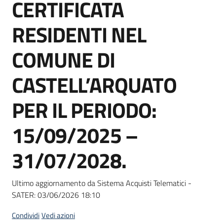
CERTIFICATA
Seguici
su
RESIDENTI NEL
COMUNE DI
CASTELL’ARQUATO
PER IL PERIODO:
15/09/2025 –
31/07/2028.
Ultimo aggiornamento da Sistema Acquisti Telematici -
SATER:
03/06/2026 18:10
Condividi
Vedi azioni