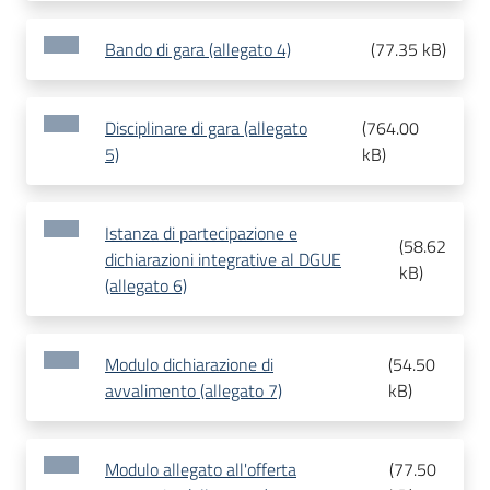
Bando di gara (allegato 4)
(
77.35 kB
)
Disciplinare di gara (allegato
(
764.00
5)
kB
)
Istanza di partecipazione e
(
58.62
dichiarazioni integrative al DGUE
kB
)
(allegato 6)
Modulo dichiarazione di
(
54.50
avvalimento (allegato 7)
kB
)
Modulo allegato all'offerta
(
77.50