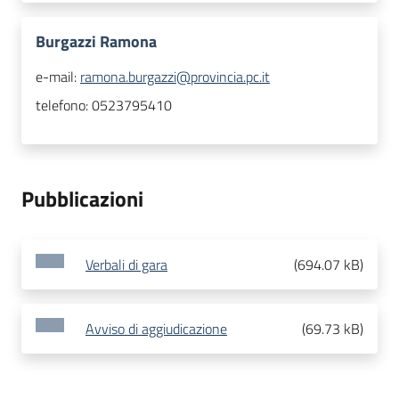
Burgazzi Ramona
e-mail:
ramona.burgazzi@provincia.pc.it
telefono:
0523795410
Pubblicazioni
Verbali di gara
(
694.07 kB
)
Avviso di aggiudicazione
(
69.73 kB
)