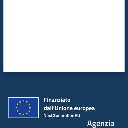
Valuta da 1 a 5 stelle
Agenzia