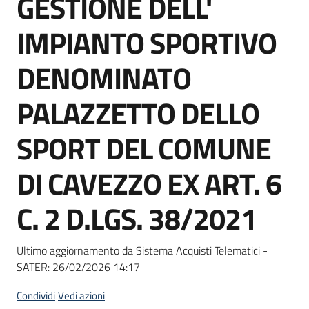
GESTIONE DELL'
acquisto
IMPIANTO SPORTIVO
Supporto
DENOMINATO
PALAZZETTO DELLO
Piattaforme
SPORT DEL COMUNE
telematiche
DI CAVEZZO EX ART. 6
C. 2 D.LGS. 38/2021
English
Ultimo aggiornamento da Sistema Acquisti Telematici -
site
SATER:
26/02/2026 14:17
Condividi
Vedi azioni