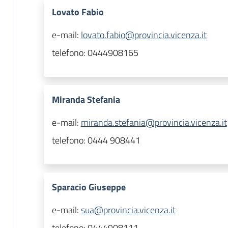
Lovato Fabio
e-mail:
lovato.fabio@provincia.vicenza.it
telefono:
0444908165
Miranda Stefania
e-mail:
miranda.stefania@provincia.vicenza.it
telefono:
0444 908441
Sparacio Giuseppe
e-mail:
sua@provincia.vicenza.it
telefono:
0444908111