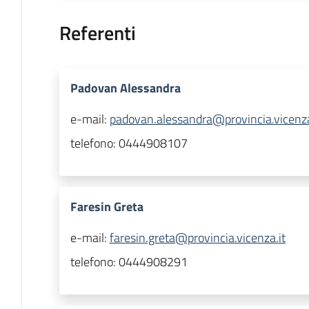
Referenti
Padovan Alessandra
e-mail:
padovan.alessandra@provincia.vicenza
telefono:
0444908107
Faresin Greta
e-mail:
faresin.greta@provincia.vicenza.it
telefono:
0444908291