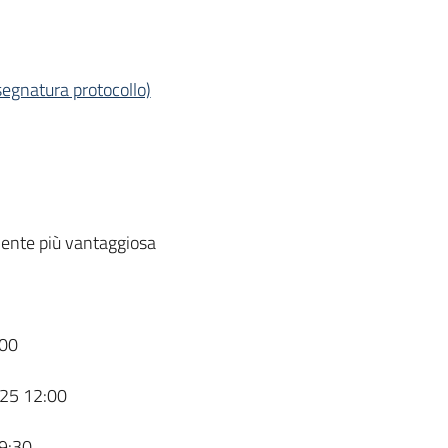
segnatura protocollo)
ente più vantaggiosa
00
25 12:00
9:30