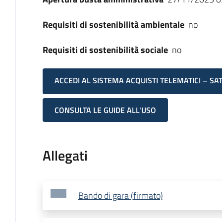
Requisiti di sostenibilità ambientale
no
Requisiti di sostenibilità sociale
no
ACCEDI AL SISTEMA ACQUISTI TELEMATICI – SA
CONSULTA LE GUIDE ALL'USO
Allegati
Bando di gara (firmato)