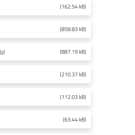
(
162.54 kB
)
(
858.83 kB
)
lo)
(
887.19 kB
)
(
210.37 kB
)
(
112.03 kB
)
(
63.44 kB
)