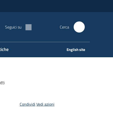
Seguici su
Cerca
tiche
English site
tti
Condividi
Vedi azioni