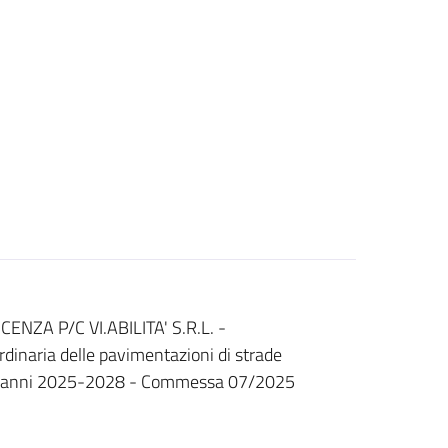
ENZA P/C VI.ABILITA' S.R.L. -
dinaria delle pavimentazioni di strade
r gli anni 2025-2028 - Commessa 07/2025