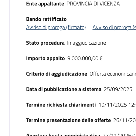
Ente appaltante
PROVINCIA DI VICENZA
Bando rettificato
Avviso di proroga (firmato)
Avviso di proroga (
Stato procedura
In aggiudicazione
Importo appalto
9.000.000,00 €
Criterio di aggiudicazione
Offerta economicam
Data di pubblicazione a sistema
25/09/2025
Termine richiesta chiarimenti
19/11/2025 12:
Termine presentazione delle offerte
26/11/20
Apertura busta amministrativa
27/11/2025 0