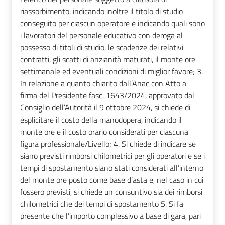
riassorbimento, indicando inoltre il titolo di studio
conseguito per ciascun operatore e indicando quali sono
i lavoratori del personale educativo con deroga al
possesso di titoli di studio, le scadenze dei relativi
contratti, gli scatti di anzianità maturati, il monte ore
settimanale ed eventuali condizioni di miglior favore; 3.
In relazione a quanto chiarito dall’Anac con Atto a
firma del Presidente fasc. 1643/2024, approvato dal
Consiglio dell’Autorità il 9 ottobre 2024, si chiede di
esplicitare il costo della manodopera, indicando il
monte ore e il costo orario considerati per ciascuna
figura professionale/Livello; 4. Si chiede di indicare se
siano previsti rimborsi chilometrici per gli operatori e se i
tempi di spostamento siano stati considerati all’interno
del monte ore posto come base d’asta e, nel caso in cui
fossero previsti, si chiede un consuntivo sia dei rimborsi
chilometrici che dei tempi di spostamento 5. Si fa
presente che l’importo complessivo a base di gara, pari