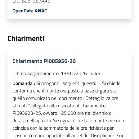
CIG:
B98F3E7AAE
OpenData ANAC
Chiarimenti
Chiarimento PI005956-26
Ultimo aggiornamento:
13/01/2026 14:46
Domanda :
Si pongono i seguenti quesiti: 1. Si chiede
conferma che il monte ore posto a base di gara sia
quello comunicato nel documento “Dettaglio valore
stimato” allegato alla risposta al Chiarimento
PI593923-25, ovvero 125.000 ore nel biennio di
durata dell’appalto. Si segnala che tale monte ore non
coincide con la sommatoria delle ore richieste per
ciascun comune riportate all’art. 3 del Disciplinare e nei