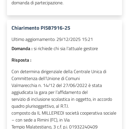
domanda di partecipazione.
Chiarimento PI587916-25
Ultimo aggiornamento:
29/12/2025 15:21
Domanda :
si richiede chi sia l'attuale gestore
Risposta :
Con determina dirigenziale della Centrale Unica di
Committenza dell’Unione di Comuni
Valmarecchia n. 14/12 del 27/06/2022 è stata
aggiudicata la gara per l’affidamento del
servizio di inclusione scolastica in oggetto, in accordo
quadro plurisoggettivo, al R.T.I.
composto da IL MILLEPIEDI società cooperativa sociale
– con sede a Rimini (FC), in Via
Tempio Malatestiano, 3 c.f. p.i. 01932240409