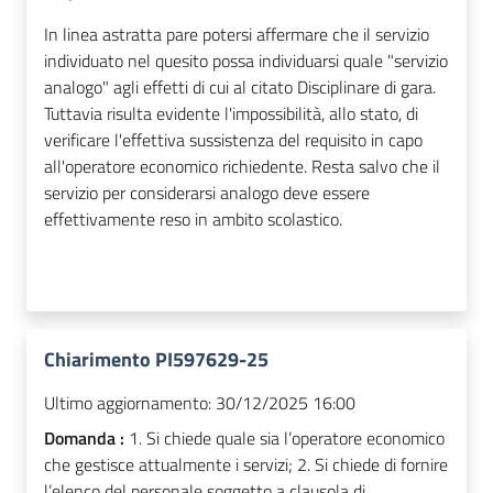
In linea astratta pare potersi affermare che il servizio
individuato nel quesito possa individuarsi quale "servizio
analogo" agli effetti di cui al citato Disciplinare di gara.
Tuttavia risulta evidente l'impossibilità, allo stato, di
verificare l'effettiva sussistenza del requisito in capo
all'operatore economico richiedente. Resta salvo che il
servizio per considerarsi analogo deve essere
effettivamente reso in ambito scolastico.
Chiarimento PI597629-25
Ultimo aggiornamento:
30/12/2025 16:00
Domanda :
1. Si chiede quale sia l’operatore economico
che gestisce attualmente i servizi; 2. Si chiede di fornire
l’elenco del personale soggetto a clausola di