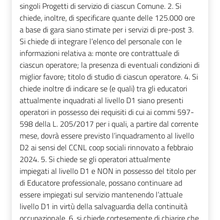
singoli Progetti di servizio di ciascun Comune. 2. Si
chiede, inoltre, di specificare quante delle 125.000 ore
a base di gara siano stimate per i servizi di pre-post 3.
Si chiede di integrare l’elenco del personale con le
informazioni relativa a: monte ore contrattuale di
ciascun operatore; la presenza di eventuali condizioni di
miglior favore; titolo di studio di ciascun operatore. 4. Si
chiede inoltre di indicare se (e quali) tra gli educatori
attualmente inquadrati al livello D1 siano presenti
operatori in possesso dei requisiti di cui ai commi 597-
598 della L. 205/2017 per i quali, a partire dal corrente
mese, dovrà essere previsto l’inquadramento al livello
D2 ai sensi del CCNL coop sociali rinnovato a febbraio
2024. 5. Si chiede se gli operatori attualmente
impiegati al livello D1 e NON in possesso del titolo per
di Educatore professionale, possano continuare ad
essere impiegati sul servizio mantenendo l’attuale
livello D1 in virtù della salvaguardia della continuità
occupazionale. 6. si chiede cortesemente di chiarire che