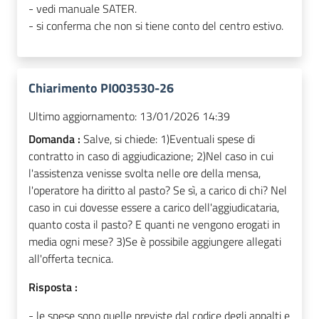
- vedi manuale SATER.
- si conferma che non si tiene conto del centro estivo.
Chiarimento PI003530-26
Ultimo aggiornamento:
13/01/2026 14:39
Domanda :
Salve, si chiede: 1)Eventuali spese di
contratto in caso di aggiudicazione; 2)Nel caso in cui
l'assistenza venisse svolta nelle ore della mensa,
l'operatore ha diritto al pasto? Se sì, a carico di chi? Nel
caso in cui dovesse essere a carico dell'aggiudicataria,
quanto costa il pasto? E quanti ne vengono erogati in
media ogni mese? 3)Se è possibile aggiungere allegati
all'offerta tecnica.
Risposta :
- le spese sono quelle previste dal codice degli appalti e