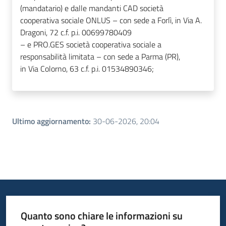
(mandatario) e dalle mandanti CAD società
cooperativa sociale ONLUS – con sede a Forlì, in Via A.
Dragoni, 72 c.f. p.i. 00699780409
– e PRO.GES società cooperativa sociale a
responsabilità limitata – con sede a Parma (PR),
in Via Colorno, 63 c.f. p.i. 01534890346;
Ultimo aggiornamento
:
30-06-2026, 20:04
Quanto sono chiare le informazioni su