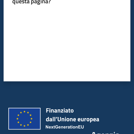
questa pagina?
Valuta da 1 a 5 stelle