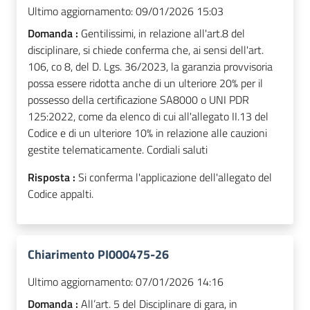
Ultimo aggiornamento:
09/01/2026 15:03
Domanda :
Gentilissimi, in relazione all'art.8 del
disciplinare, si chiede conferma che, ai sensi dell'art.
106, co 8, del D. Lgs. 36/2023, la garanzia provvisoria
possa essere ridotta anche di un ulteriore 20% per il
possesso della certificazione SA8000 o UNI PDR
125:2022, come da elenco di cui all'allegato II.13 del
Codice e di un ulteriore 10% in relazione alle cauzioni
gestite telematicamente. Cordiali saluti
Risposta :
Si conferma l'applicazione dell'allegato del
Codice appalti.
Chiarimento PI000475-26
Ultimo aggiornamento:
07/01/2026 14:16
Domanda :
All’art. 5 del Disciplinare di gara, in