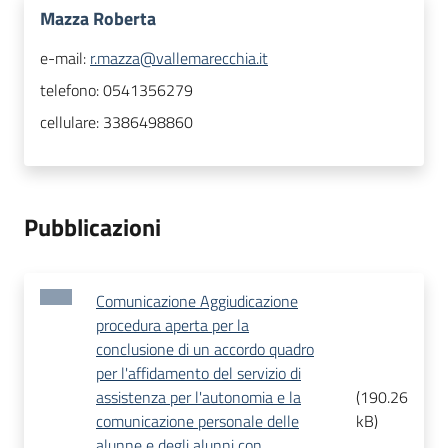
Mazza Roberta
e-mail:
r.mazza@vallemarecchia.it
telefono:
0541356279
cellulare:
3386498860
Pubblicazioni
Comunicazione Aggiudicazione
procedura aperta per la
conclusione di un accordo quadro
per l'affidamento del servizio di
assistenza per l'autonomia e la
(
190.26
comunicazione personale delle
kB
)
alunne e degli alunni con