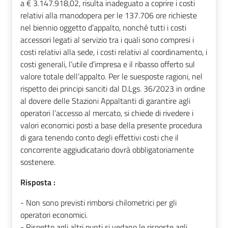
a € 3.147.918,02, risulta inadeguato a coprire i costi
relativi alla manodopera per le 137.706 ore richieste
nel biennio oggetto d’appalto, nonché tutti i costi
accessori legati al servizio tra i quali sono compresi i
costi relativi alla sede, i costi relativi al coordinamento, i
costi generali, l’utile d’impresa e il ribasso offerto sul
valore totale dell’appalto. Per le suesposte ragioni, nel
rispetto dei principi sanciti dal D.Lgs. 36/2023 in ordine
al dovere delle Stazioni Appaltanti di garantire agli
operatori l’accesso al mercato, si chiede di rivedere i
valori economici posti a base della presente procedura
di gara tenendo conto degli effettivi costi che il
concorrente aggiudicatario dovrà obbligatoriamente
sostenere.
Risposta :
- Non sono previsti rimborsi chilometrici per gli
operatori economici.
- Rispetto agli altri punti si vedano le risposte agli