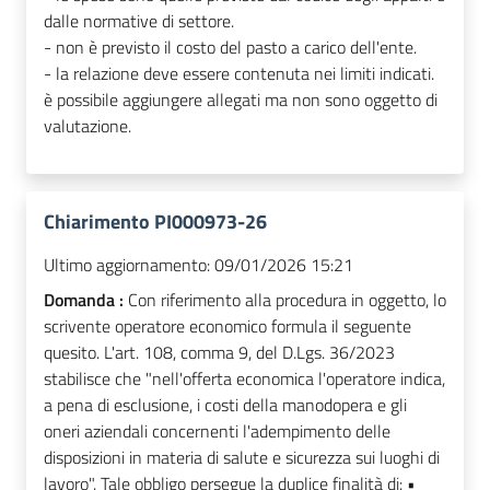
dalle normative di settore.
- non è previsto il costo del pasto a carico dell'ente.
- la relazione deve essere contenuta nei limiti indicati.
è possibile aggiungere allegati ma non sono oggetto di
valutazione.
Chiarimento PI000973-26
Ultimo aggiornamento:
09/01/2026 15:21
Domanda :
Con riferimento alla procedura in oggetto, lo
scrivente operatore economico formula il seguente
quesito. L'art. 108, comma 9, del D.Lgs. 36/2023
stabilisce che "nell'offerta economica l'operatore indica,
a pena di esclusione, i costi della manodopera e gli
oneri aziendali concernenti l'adempimento delle
disposizioni in materia di salute e sicurezza sui luoghi di
lavoro". Tale obbligo persegue la duplice finalità di: •