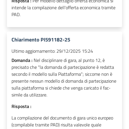
Risposta :
Per modello dettaglio offerta economica si
intende la compilazione dell'offerta economica tramite
PAD.
Chiarimento PI591182-25
Ultimo aggiornamento:
29/12/2025 15:24
Domanda :
Nel disciplinare di gara, al punto 12, è
precisato che "la domanda di partecipazione è redatta
secondo il modello sulla Piattaforma"; siccome non è
presente nessun modello di domanda di partecipazione
sulla piattaforma si chiede che venga caricato il fac-
simile da utilizzare.
Risposta :
La compilazione del documento di gara unico europeo
(compilabile tramite PAD) risulta valevole quale