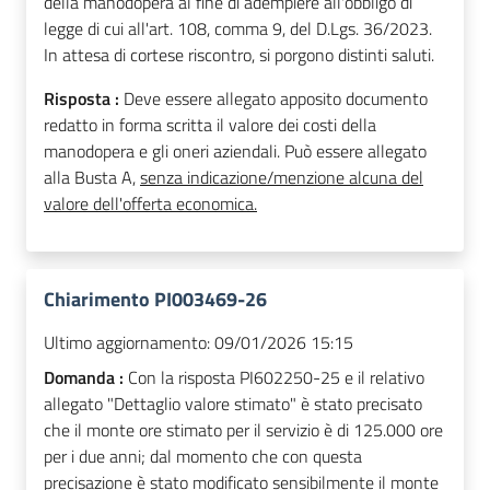
della manodopera al fine di adempiere all'obbligo di
legge di cui all'art. 108, comma 9, del D.Lgs. 36/2023.
In attesa di cortese riscontro, si porgono distinti saluti.
Risposta :
Deve essere allegato apposito documento
redatto in forma scritta il valore dei costi della
manodopera e gli oneri aziendali. Può essere allegato
alla Busta A,
senza indicazione/menzione alcuna del
valore dell'offerta economica.
Chiarimento PI003469-26
Ultimo aggiornamento:
09/01/2026 15:15
Domanda :
Con la risposta PI602250-25 e il relativo
allegato "Dettaglio valore stimato" è stato precisato
che il monte ore stimato per il servizio è di 125.000 ore
per i due anni; dal momento che con questa
precisazione è stato modificato sensibilmente il monte