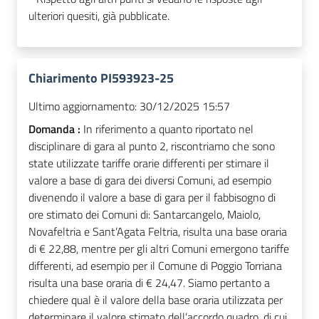
ulteriori quesiti, già pubblicate.
Chiarimento PI593923-25
Ultimo aggiornamento:
30/12/2025 15:57
Domanda :
In riferimento a quanto riportato nel
disciplinare di gara al punto 2, riscontriamo che sono
state utilizzate tariffe orarie differenti per stimare il
valore a base di gara dei diversi Comuni, ad esempio
divenendo il valore a base di gara per il fabbisogno di
ore stimato dei Comuni di: Santarcangelo, Maiolo,
Novafeltria e Sant’Agata Feltria, risulta una base oraria
di € 22,88, mentre per gli altri Comuni emergono tariffe
differenti, ad esempio per il Comune di Poggio Torriana
risulta una base oraria di € 24,47. Siamo pertanto a
chiedere qual è il valore della base oraria utilizzata per
determinare il valore stimato dell’accordo quadro, di cui