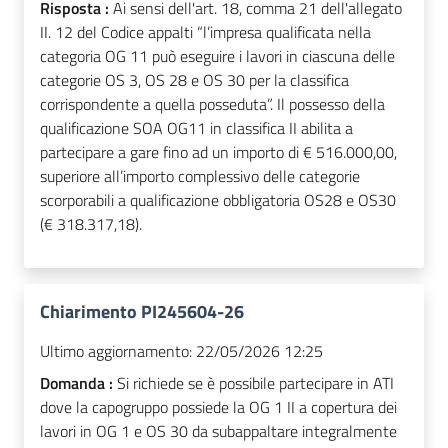
Risposta :
Ai sensi dell'art. 18, comma 21 dell'allegato
II. 12 del Codice appalti “l’impresa qualificata nella
categoria OG 11 può eseguire i lavori in ciascuna delle
categorie OS 3, OS 28 e OS 30 per la classifica
corrispondente a quella posseduta”. Il possesso della
qualificazione SOA OG11 in classifica II abilita a
partecipare a gare fino ad un importo di € 516.000,00,
superiore all’importo complessivo delle categorie
scorporabili a qualificazione obbligatoria OS28 e OS30
(€ 318.317,18).
Chiarimento PI245604-26
Ultimo aggiornamento:
22/05/2026 12:25
Domanda :
Si richiede se è possibile partecipare in ATI
dove la capogruppo possiede la OG 1 II a copertura dei
lavori in OG 1 e OS 30 da subappaltare integralmente