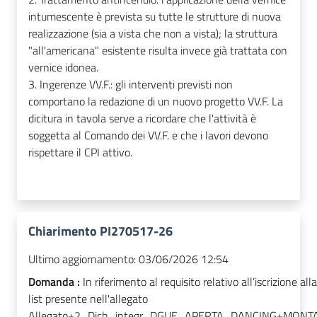
intumescente è prevista su tutte le strutture di nuova
realizzazione (sia a vista che non a vista); la struttura
"all'americana" esistente risulta invece già trattata con
vernice idonea.
3. Ingerenze VV.F.: gli interventi previsti non
comportano la redazione di un nuovo progetto VV.F. La
dicitura in tavola serve a ricordare che l'attività è
soggetta al Comando dei VV.F. e che i lavori devono
rispettare il CPI attivo.
Chiarimento PI270517-26
Ultimo aggiornamento:
03/06/2026 12:54
Domanda :
In riferimento al requisito relativo all’iscrizione all
list presente nell'allegato
Allegato+2_Dich_integr_DGUE_APERTA_DANCING+MON