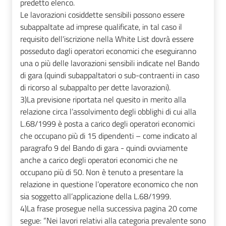
predetto elenco.
Le lavorazioni cosiddette sensibili possono essere
subappaltate ad imprese qualificate, in tal caso il
requisito dell'iscrizione nella White List dovrà essere
posseduto dagli operatori economici che eseguiranno
una o più delle lavorazioni sensibili indicate nel Bando
di gara (quindi subappaltatori o sub-contraenti in caso
di ricorso al subappalto per dette lavorazioni).
3)
La previsione riportata nel quesito in merito alla
relazione circa l’assolvimento degli obblighi di cui alla
L.68/1999 è posta a carico degli operatori economici
che occupano più di 15 dipendenti – come indicato al
paragrafo 9 del Bando di gara - quindi ovviamente
anche a carico degli operatori economici che ne
occupano più di 50. Non è tenuto a presentare la
relazione in questione l’operatore economico che non
sia soggetto all’applicazione della L.68/1999.
4)
La frase prosegue nella successiva pagina 20 come
segue: “Nei lavori relativi alla categoria prevalente sono