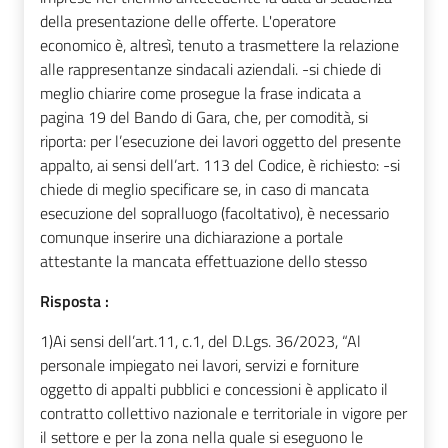
della presentazione delle offerte. L'operatore
economico è, altresì, tenuto a trasmettere la relazione
alle rappresentanze sindacali aziendali. -si chiede di
meglio chiarire come prosegue la frase indicata a
pagina 19 del Bando di Gara, che, per comodità, si
riporta: per l’esecuzione dei lavori oggetto del presente
appalto, ai sensi dell’art. 113 del Codice, è richiesto: -si
chiede di meglio specificare se, in caso di mancata
esecuzione del sopralluogo (facoltativo), è necessario
comunque inserire una dichiarazione a portale
attestante la mancata effettuazione dello stesso
Risposta :
1)
Ai sensi dell’art.11, c.1, del D.Lgs. 36/2023, “Al
personale impiegato nei lavori, servizi e forniture
oggetto di appalti pubblici e concessioni è applicato il
contratto collettivo nazionale e territoriale in vigore per
il settore e per la zona nella quale si eseguono le