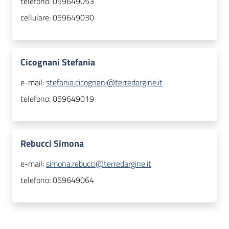
telefono:
059649053
cellulare:
059649030
Cicognani Stefania
e-mail:
stefania.cicognani@terredargine.it
telefono:
059649019
Rebucci Simona
e-mail:
simona.rebucci@terredargine.it
telefono:
059649064