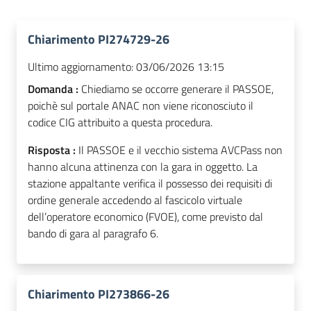
Chiarimento PI274729-26
Ultimo aggiornamento:
03/06/2026 13:15
Domanda :
Chiediamo se occorre generare il PASSOE,
poichè sul portale ANAC non viene riconosciuto il
codice CIG attribuito a questa procedura.
Risposta :
Il PASSOE e il vecchio sistema AVCPass non
hanno alcuna attinenza con la gara in oggetto. La
stazione appaltante verifica il possesso dei requisiti di
ordine generale accedendo al fascicolo virtuale
dell’operatore economico (FVOE), come previsto dal
bando di gara al paragrafo 6.
Chiarimento PI273866-26