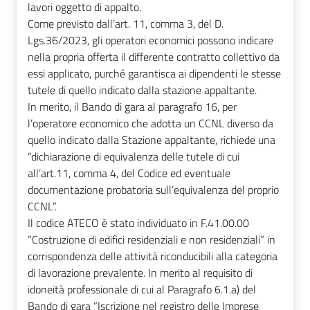
lavori oggetto di appalto.
Come previsto dall’art. 11, comma 3, del D.
Lgs.36/2023, gli operatori economici possono indicare
nella propria offerta il differente contratto collettivo da
essi applicato, purché garantisca ai dipendenti le stesse
tutele di quello indicato dalla stazione appaltante.
In merito, il Bando di gara al paragrafo 16, per
l’operatore economico che adotta un CCNL diverso da
quello indicato dalla Stazione appaltante, richiede una
“dichiarazione di equivalenza delle tutele di cui
all’art.11, comma 4, del Codice ed eventuale
documentazione probatoria sull’equivalenza del proprio
CCNL”.
Il codice ATECO è stato individuato in F.41.00.00
“Costruzione di edifici residenziali e non residenziali” in
corrispondenza delle attività riconducibili alla categoria
di lavorazione prevalente. In merito al requisito di
idoneità professionale di cui al Paragrafo 6.1.a) del
Bando di gara “Iscrizione nel registro delle Imprese