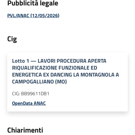
Pubblicità legale
PVL/ANAC (12/05/2026)
Cig
Lotto
1
—
LAVORI PROCEDURA APERTA
RIQUALIFICAZIONE FUNZIONALE ED
ENERGETICA EX DANCING LA MONTAGNOLA A
CAMPOGALLIANO (MO)
CIG:
BB99611DB1
OpenData ANAC
Chiarimenti