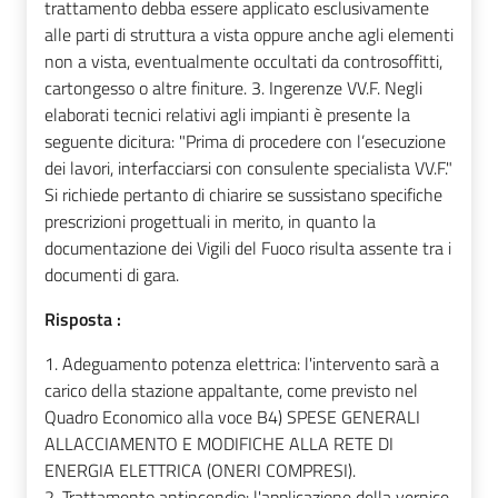
trattamento debba essere applicato esclusivamente
alle parti di struttura a vista oppure anche agli elementi
non a vista, eventualmente occultati da controsoffitti,
cartongesso o altre finiture. 3. Ingerenze VV.F. Negli
elaborati tecnici relativi agli impianti è presente la
seguente dicitura: "Prima di procedere con l’esecuzione
dei lavori, interfacciarsi con consulente specialista VV.F."
Si richiede pertanto di chiarire se sussistano specifiche
prescrizioni progettuali in merito, in quanto la
documentazione dei Vigili del Fuoco risulta assente tra i
documenti di gara.
Risposta :
1. Adeguamento potenza elettrica: l'intervento sarà a
carico della stazione appaltante, come previsto nel
Quadro Economico alla voce B4) SPESE GENERALI
ALLACCIAMENTO E MODIFICHE ALLA RETE DI
ENERGIA ELETTRICA (ONERI COMPRESI).
2. Trattamento antincendio: l'applicazione della vernice