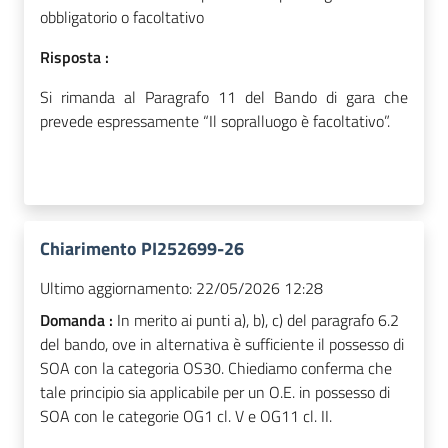
obbligatorio o facoltativo
Risposta :
Si rimanda al Paragrafo 11 del Bando di gara che
prevede espressamente “Il sopralluogo è facoltativo”
.
Chiarimento PI252699-26
Ultimo aggiornamento:
22/05/2026 12:28
Domanda :
In merito ai punti a), b), c) del paragrafo 6.2
del bando, ove in alternativa è sufficiente il possesso di
SOA con la categoria OS30. Chiediamo conferma che
tale principio sia applicabile per un O.E. in possesso di
SOA con le categorie OG1 cl. V e OG11 cl. II.