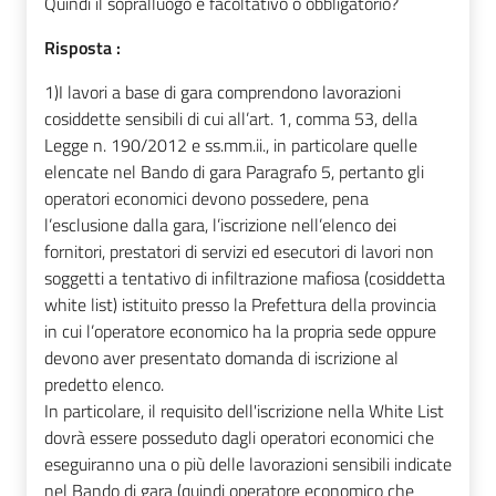
Quindi il sopralluogo è facoltativo o obbligatorio?
Risposta :
1)
I lavori a base di gara comprendono lavorazioni
cosiddette sensibili di cui all’art. 1, comma 53, della
Legge n. 190/2012 e ss.mm.ii., in particolare quelle
elencate nel Bando di gara Paragrafo 5, pertanto gli
operatori economici devono possedere, pena
l’esclusione dalla gara, l’iscrizione nell’elenco dei
fornitori, prestatori di servizi ed esecutori di lavori non
soggetti a tentativo di infiltrazione mafiosa (cosiddetta
white list) istituito presso la Prefettura della provincia
in cui l’operatore economico ha la propria sede oppure
devono aver presentato domanda di iscrizione al
predetto elenco.
In particolare, il requisito dell'iscrizione nella White List
dovrà essere posseduto dagli operatori economici che
eseguiranno una o più delle lavorazioni sensibili indicate
nel Bando di gara (quindi operatore economico che