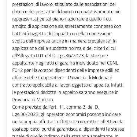
prestazioni di lavoro, stipulato dalle associazioni dei
datori e dei prestatori di lavoro comparativamente più
rappresentative sul piano nazionale e quello il cui
ambito di applicazione sia strettamente connesso con
l'attività oggetto dell'appalto o della concessione
svolta dall'impresa anche in maniera prevalente”. In
applicazione della suddetta norma e dei criteri di cui
all’Allegato I.01 del D. Lgs.36/2023, la stazione
appaltante negli atti di gara ha individuato nel CCNL
F012 per i lavoratori dipendenti delle imprese edili ed
affini e delle Cooperative – Provincia di Modena il
contratto applicabile ai lavori oggetto di appalto. Infatti
le prestazioni dedotte in appalto saranno eseguite in
Provincia di Modena.
Come previsto dall’art. 11, comma 3, del D.
Lgs.36/2023, gli operatori economici possono indicare
nella propria offerta il differente contratto collettivo da
essi applicato, purché garantisca ai dipendenti le stesse
tutele di quello indicato dalla stazione appaltante. In