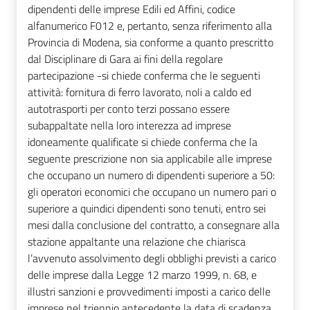
dipendenti delle imprese Edili ed Affini, codice
alfanumerico F012 e, pertanto, senza riferimento alla
Provincia di Modena, sia conforme a quanto prescritto
dal Disciplinare di Gara ai fini della regolare
partecipazione -si chiede conferma che le seguenti
attività: fornitura di ferro lavorato, noli a caldo ed
autotrasporti per conto terzi possano essere
subappaltate nella loro interezza ad imprese
idoneamente qualificate si chiede conferma che la
seguente prescrizione non sia applicabile alle imprese
che occupano un numero di dipendenti superiore a 50:
gli operatori economici che occupano un numero pari o
superiore a quindici dipendenti sono tenuti, entro sei
mesi dalla conclusione del contratto, a consegnare alla
stazione appaltante una relazione che chiarisca
l’avvenuto assolvimento degli obblighi previsti a carico
delle imprese dalla Legge 12 marzo 1999, n. 68, e
illustri sanzioni e provvedimenti imposti a carico delle
imprese nel triennio antecedente la data di scadenza