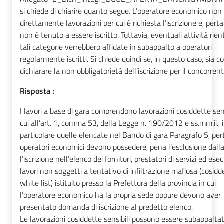
si chiede di chiarire quanto segue. L’operatore economico non
direttamente lavorazioni per cui è richiesta l’iscrizione e, pert
non è tenuto a essere iscritto. Tuttavia, eventuali attività rien
tali categorie verrebbero affidate in subappalto a operatori
regolarmente iscritti. Si chiede quindi se, in questo caso, sia c
dichiarare la non obbligatorietà dell’iscrizione per il concorrent
Risposta :
I lavori a base di gara comprendono lavorazioni cosiddette sens
cui all’art. 1, comma 53, della Legge n. 190/2012 e ss.mm.ii., 
particolare quelle elencate nel Bando di gara Paragrafo 5, per
operatori economici devono possedere, pena l’esclusione dalla
l’iscrizione nell’elenco dei fornitori, prestatori di servizi ed esec
lavori non soggetti a tentativo di infiltrazione mafiosa (cosidd
white list) istituito presso la Prefettura della provincia in cui
l’operatore economico ha la propria sede oppure devono aver
presentato domanda di iscrizione al predetto elenco.
Le lavorazioni cosiddette sensibili possono essere subappalta