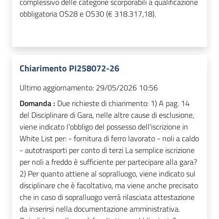
complessivo delle categorie scorporabili a qualificazione
obbligatoria OS28 e OS30 (€ 318.317,18).
Chiarimento PI258072-26
Ultimo aggiornamento:
29/05/2026 10:56
Domanda :
Due richieste di chiarimento: 1) A pag. 14
del Disciplinare di Gara, nelle altre cause di esclusione,
viene indicato l'obbligo del possesso dell'iscrizione in
White List per: - fornitura di ferro lavorato - noli a caldo
- autotrasporti per conto di terzi La semplice iscrizione
per noli a freddo è sufficiente per partecipare alla gara?
2) Per quanto attiene al sopralluogo, viene indicato sul
disciplinare che è facoltativo, ma viene anche precisato
che in caso di sopralluogo verrà rilasciata attestazione
da inserirsi nella documentazione amministrativa.