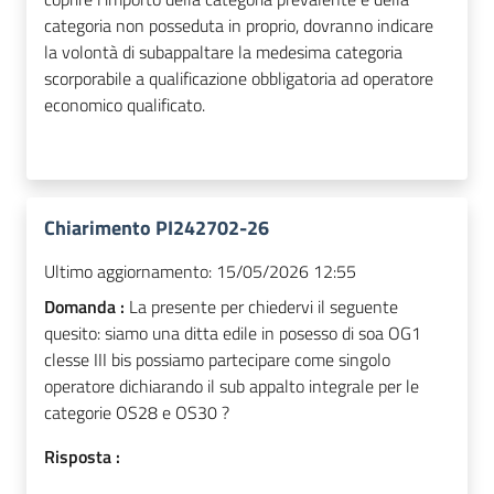
categoria non posseduta in proprio, dovranno indicare
la volontà di subappaltare la medesima categoria
scorporabile a qualificazione obbligatoria ad operatore
economico qualificato.
Chiarimento PI242702-26
Ultimo aggiornamento:
15/05/2026 12:55
Domanda :
La presente per chiedervi il seguente
quesito: siamo una ditta edile in posesso di soa OG1
clesse III bis possiamo partecipare come singolo
operatore dichiarando il sub appalto integrale per le
categorie OS28 e OS30 ?
Risposta :