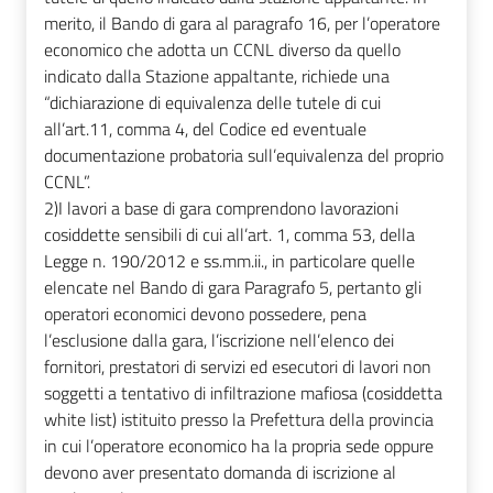
merito, il Bando di gara al paragrafo 16, per l’operatore
economico che adotta un CCNL diverso da quello
indicato dalla Stazione appaltante, richiede una
“dichiarazione di equivalenza delle tutele di cui
all’art.11, comma 4, del Codice ed eventuale
documentazione probatoria sull’equivalenza del proprio
CCNL”.
2)
I lavori a base di gara comprendono lavorazioni
cosiddette sensibili di cui all’art. 1, comma 53, della
Legge n. 190/2012 e ss.mm.ii., in particolare quelle
elencate nel Bando di gara Paragrafo 5, pertanto gli
operatori economici devono possedere, pena
l’esclusione dalla gara, l’iscrizione nell’elenco dei
fornitori, prestatori di servizi ed esecutori di lavori non
soggetti a tentativo di infiltrazione mafiosa (cosiddetta
white list) istituito presso la Prefettura della provincia
in cui l’operatore economico ha la propria sede oppure
devono aver presentato domanda di iscrizione al