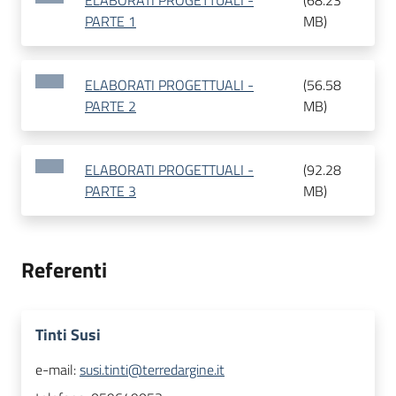
ELABORATI PROGETTUALI -
(
68.23
PARTE 1
MB
)
ELABORATI PROGETTUALI -
(
56.58
PARTE 2
MB
)
ELABORATI PROGETTUALI -
(
92.28
PARTE 3
MB
)
Referenti
Tinti Susi
e-mail:
susi.tinti@terredargine.it