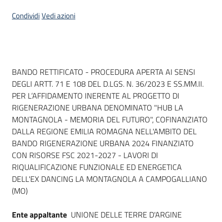
Seguici
Condividi
Vedi azioni
su
Dati del bando
BANDO RETTIFICATO - PROCEDURA APERTA AI SENSI
DEGLI ARTT. 71 E 108 DEL D.LGS. N. 36/2023 E SS.MM.II.
PER L’AFFIDAMENTO INERENTE AL PROGETTO DI
RIGENERAZIONE URBANA DENOMINATO "HUB LA
MONTAGNOLA - MEMORIA DEL FUTURO", COFINANZIATO
DALLA REGIONE EMILIA ROMAGNA NELL'AMBITO DEL
BANDO RIGENERAZIONE URBANA 2024 FINANZIATO
CON RISORSE FSC 2021-2027 - LAVORI DI
RIQUALIFICAZIONE FUNZIONALE ED ENERGETICA
DELL'EX DANCING LA MONTAGNOLA A CAMPOGALLIANO
(MO)
Ente appaltante
UNIONE DELLE TERRE D'ARGINE