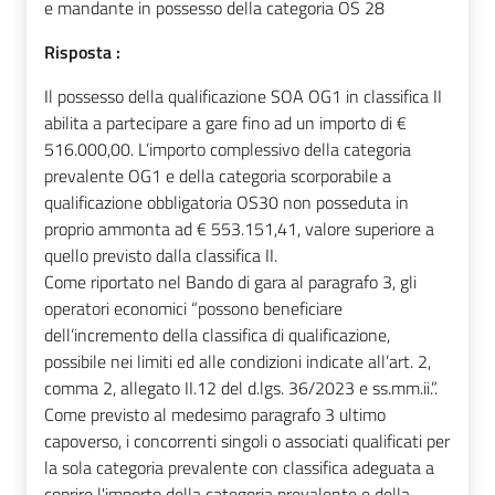
e mandante in possesso della categoria OS 28
Risposta :
Il possesso della qualificazione SOA OG1 in classifica II
abilita a partecipare a gare fino ad un importo di €
516.000,00. L’importo complessivo della categoria
prevalente OG1 e della categoria scorporabile a
qualificazione obbligatoria OS30 non posseduta in
proprio ammonta ad € 553.151,41, valore superiore a
quello previsto dalla classifica II.
Come riportato nel Bando di gara al paragrafo 3, gli
operatori economici “possono beneficiare
dell’incremento della classifica di qualificazione,
possibile nei limiti ed alle condizioni indicate all’art. 2,
comma 2, allegato II.12 del d.lgs. 36/2023 e ss.mm.ii.”.
Come previsto al medesimo paragrafo 3 ultimo
capoverso, i concorrenti singoli o associati qualificati per
la sola categoria prevalente con classifica adeguata a
coprire l'importo della categoria prevalente e della