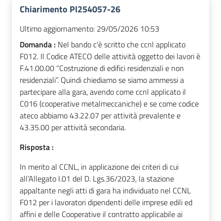
Chiarimento PI254057-26
Ultimo aggiornamento:
29/05/2026 10:53
Domanda :
Nel bando c'è scritto che ccnl applicato
F012. Il Codice ATECO delle attività oggetto dei lavori è
F.41.00.00 “Costruzione di edifici residenziali e non
residenziali”. Quindi chiediamo se siamo ammessi a
partecipare alla gara, avendo come ccnl applicato il
C016 (cooperative metalmeccaniche) e se come codice
ateco abbiamo 43.22.07 per attività prevalente e
43.35.00 per attività secondaria.
Risposta :
In merito al CCNL, in applicazione dei criteri di cui
all’Allegato I.01 del D. Lgs.36/2023, la stazione
appaltante negli atti di gara ha individuato nel CCNL
F012 per i lavoratori dipendenti delle imprese edili ed
affini e delle Cooperative il contratto applicabile ai