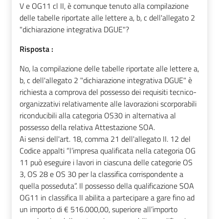
V e OG11 cl II, è comunque tenuto alla compilazione
delle tabelle riportate alle lettere a, b, c dell'allegato 2
"dichiarazione integrativa DGUE"?
Risposta :
No, la compilazione delle tabelle riportate alle lettere a,
b, c dell'allegato 2 "dichiarazione integrativa DGUE" è
richiesta a comprova del possesso dei requisiti tecnico-
organizzativi relativamente alle lavorazioni scorporabili
riconducibili alla categoria OS30 in alternativa al
possesso della relativa Attestazione SOA.
Ai sensi dell'art. 18, comma 21 dell'allegato II. 12 del
Codice appalti “l’impresa qualificata nella categoria OG
11 può eseguire i lavori in ciascuna delle categorie OS
3, OS 28 e OS 30 per la classifica corrispondente a
quella posseduta”. Il possesso della qualificazione SOA
OG11 in classifica II abilita a partecipare a gare fino ad
un importo di € 516.000,00, superiore all’importo