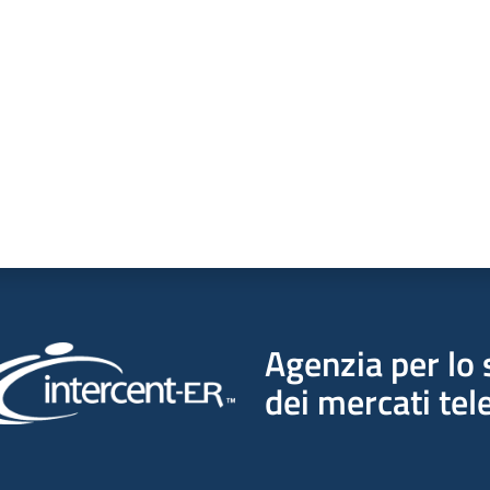
a da 1 a 5 stelle
Agenzia per lo 
dei mercati tel