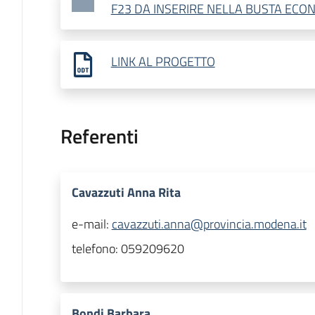
F23 DA INSERIRE NELLA BUSTA ECO
LINK AL PROGETTO
Referenti
Cavazzuti Anna Rita
e-mail:
cavazzuti.anna@provincia.modena.it
telefono:
059209620
Bondi Barbara