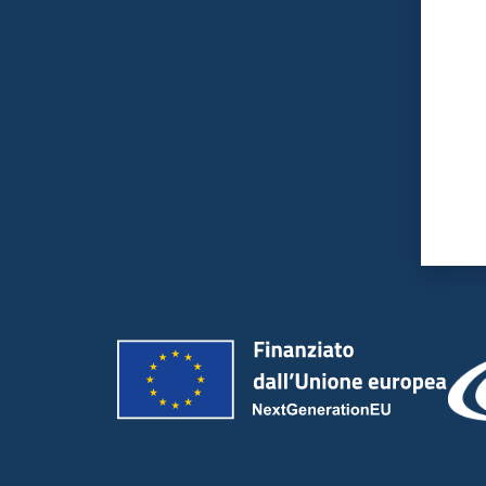
Valut