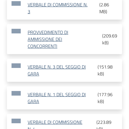
VERBALE DI COMMISSIONE N.
(
2.86
3
MB
)
PROVVEDIMENTO DI
(
209.69
AMMISSIONE DEI
kB
)
CONCORRENTI
VERBALE N. 3 DEL SEGGIO DI
(
151.98
GARA
kB
)
VERBALE N. 1 DEL SEGGIO DI
(
177.96
GARA
kB
)
VERBALE DI COMMISSIONE
(
223.89