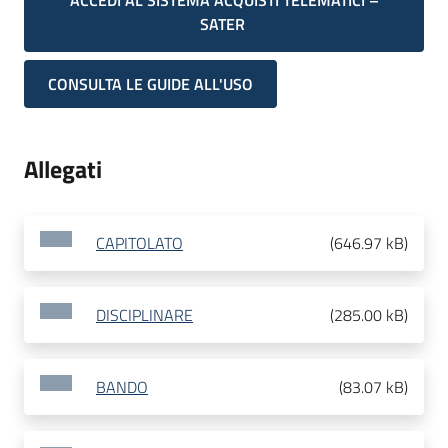
ACCEDI AL SISTEMA ACQUISTI TELEMATICI –
SATER
CONSULTA LE GUIDE ALL'USO
Allegati
CAPITOLATO
(
646.97 kB
)
DISCIPLINARE
(
285.00 kB
)
BANDO
(
83.07 kB
)