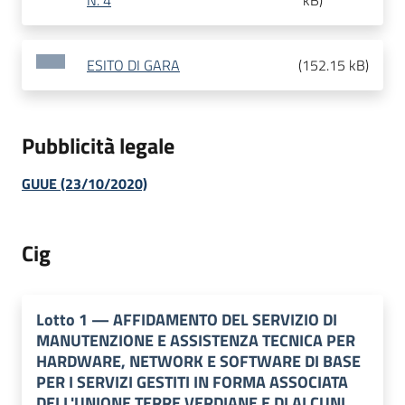
N. 4
kB
)
ESITO DI GARA
(
152.15 kB
)
Pubblicità legale
GUUE (23/10/2020)
Cig
Lotto
1
—
AFFIDAMENTO DEL SERVIZIO DI
MANUTENZIONE E ASSISTENZA TECNICA PER
HARDWARE, NETWORK E SOFTWARE DI BASE
PER I SERVIZI GESTITI IN FORMA ASSOCIATA
DELL'UNIONE TERRE VERDIANE E DI ALCUNI