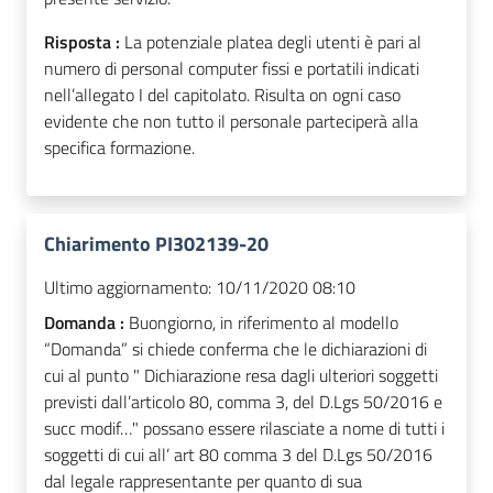
Risposta :
La potenziale platea degli utenti è pari al
numero di personal computer fissi e portatili indicati
nell’allegato I del capitolato. Risulta on ogni caso
evidente che non tutto il personale parteciperà alla
specifica formazione.
Chiarimento PI302139-20
Ultimo aggiornamento:
10/11/2020 08:10
Domanda :
Buongiorno, in riferimento al modello
“Domanda” si chiede conferma che le dichiarazioni di
cui al punto " Dichiarazione resa dagli ulteriori soggetti
previsti dall’articolo 80, comma 3, del D.Lgs 50/2016 e
succ modif…" possano essere rilasciate a nome di tutti i
soggetti di cui all’ art 80 comma 3 del D.Lgs 50/2016
dal legale rappresentante per quanto di sua