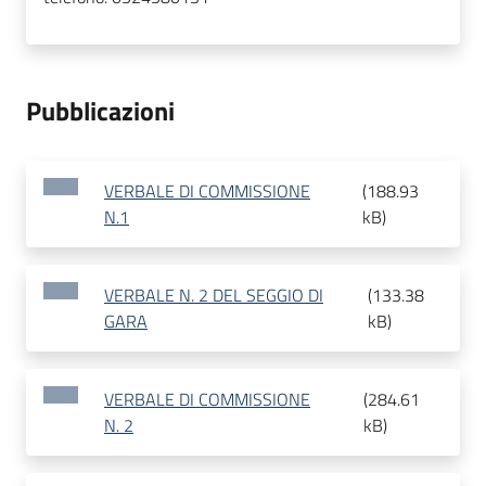
Pubblicazioni
VERBALE DI COMMISSIONE
(
188.93
N.1
kB
)
VERBALE N. 2 DEL SEGGIO DI
(
133.38
GARA
kB
)
VERBALE DI COMMISSIONE
(
284.61
N. 2
kB
)