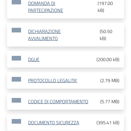
DOMANDA DI
(
197.00
PARTECIPAZIONE
kB
)
DICHIARAZIONE
(
50.50
AVVALIMENTO
kB
)
DGUE
(
200.00 kB
)
PROTOCOLLO LEGALITA'
(
2.79 MB
)
CODICE DI COMPORTAMENTO
(
5.77 MB
)
DOCUMENTO SICUREZZA
(
395.41 kB
)