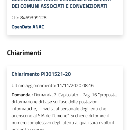
DEI COMUNI ASSOCIATI E CONVENZIONATI
CIG:
8469399128
OpenData ANAC
Chiarimenti
Chiarimento PI301521-20
Ultimo aggiornamento:
11/11/2020 08:16
Domanda :
Domanda 7. Capitolato - Pag. 16 "proposta
di formazione di base sull'uso delle postazioni
informatiche, … rivolta al personale degli enti che
aderiscono al SIA dell'Unione". Si chiede di fornire il
numero complessivo degli utenti ai quali sarà rivolto il
presente servizio.