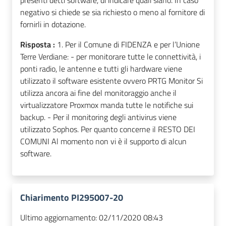
presenti detti software, di indicare quali siano. In caso
negativo si chiede se sia richiesto o meno al fornitore di
fornirli in dotazione.
Risposta :
1. Per il Comune di FIDENZA e per l’Unione
Terre Verdiane: - per monitorare tutte le connettività, i
ponti radio, le antenne e tutti gli hardware viene
utilizzato il software esistente ovvero PRTG Monitor Si
utilizza ancora ai fine del monitoraggio anche il
virtualizzatore Proxmox manda tutte le notifiche sui
backup. - Per il monitoring degli antivirus viene
utilizzato Sophos. Per quanto concerne il RESTO DEI
COMUNI Al momento non vi è il supporto di alcun
software.
Chiarimento PI295007-20
Ultimo aggiornamento:
02/11/2020 08:43