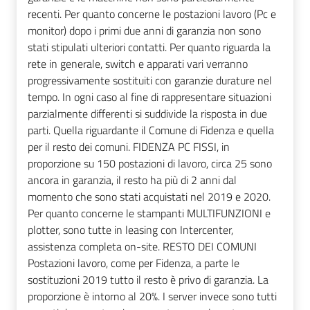
recenti. Per quanto concerne le postazioni lavoro (Pc e
monitor) dopo i primi due anni di garanzia non sono
stati stipulati ulteriori contatti. Per quanto riguarda la
rete in generale, switch e apparati vari verranno
progressivamente sostituiti con garanzie durature nel
tempo. In ogni caso al fine di rappresentare situazioni
parzialmente differenti si suddivide la risposta in due
parti. Quella riguardante il Comune di Fidenza e quella
per il resto dei comuni. FIDENZA PC FISSI, in
proporzione su 150 postazioni di lavoro, circa 25 sono
ancora in garanzia, il resto ha più di 2 anni dal
momento che sono stati acquistati nel 2019 e 2020.
Per quanto concerne le stampanti MULTIFUNZIONI e
plotter, sono tutte in leasing con Intercenter,
assistenza completa on-site. RESTO DEI COMUNI
Postazioni lavoro, come per Fidenza, a parte le
sostituzioni 2019 tutto il resto è privo di garanzia. La
proporzione è intorno al 20%. I server invece sono tutti