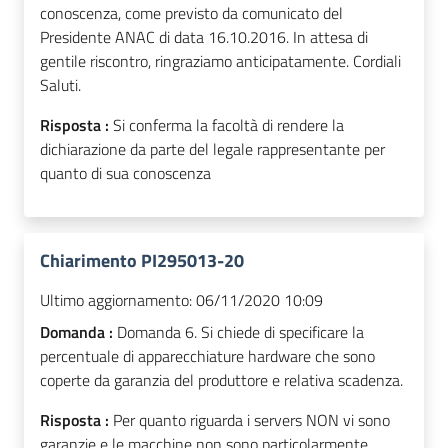
conoscenza, come previsto da comunicato del
Presidente ANAC di data 16.10.2016. In attesa di
gentile riscontro, ringraziamo anticipatamente. Cordiali
Saluti.
Risposta :
Si conferma la facoltà di rendere la
dichiarazione da parte del legale rappresentante per
quanto di sua conoscenza
Chiarimento PI295013-20
Ultimo aggiornamento:
06/11/2020 10:09
Domanda :
Domanda 6. Si chiede di specificare la
percentuale di apparecchiature hardware che sono
coperte da garanzia del produttore e relativa scadenza.
Risposta :
Per quanto riguarda i servers NON vi sono
garanzie e le macchine non sono particolarmente