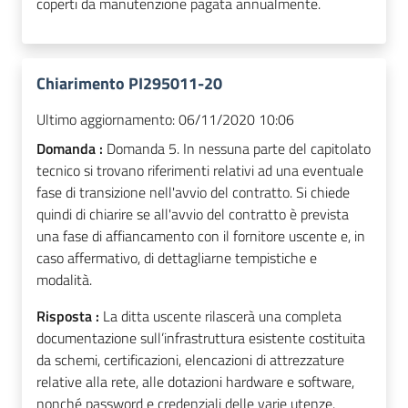
coperti da manutenzione pagata annualmente.
Chiarimento PI295011-20
Ultimo aggiornamento:
06/11/2020 10:06
Domanda :
Domanda 5. In nessuna parte del capitolato
tecnico si trovano riferimenti relativi ad una eventuale
fase di transizione nell'avvio del contratto. Si chiede
quindi di chiarire se all'avvio del contratto è prevista
una fase di affiancamento con il fornitore uscente e, in
caso affermativo, di dettagliarne tempistiche e
modalità.
Risposta :
La ditta uscente rilascerà una completa
documentazione sull’infrastruttura esistente costituita
da schemi, certificazioni, elencazioni di attrezzature
relative alla rete, alle dotazioni hardware e software,
nonché password e credenziali delle varie utenze.