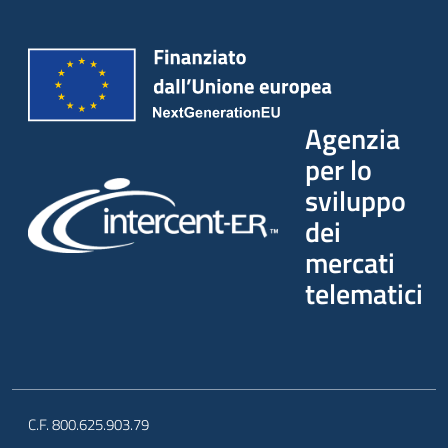
Agenzia
per lo
sviluppo
dei
mercati
telematici
C.F. 800.625.903.79