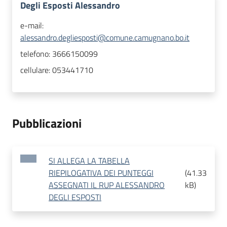
Degli Esposti Alessandro
e-mail:
alessandro.degliesposti@comune.camugnano.bo.it
telefono:
3666150099
cellulare:
053441710
Pubblicazioni
SI ALLEGA LA TABELLA
RIEPILOGATIVA DEI PUNTEGGI
(
41.33
ASSEGNATI IL RUP ALESSANDRO
kB
)
DEGLI ESPOSTI