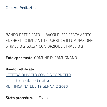
Seguici
Condividi
Vedi azioni
su
Dati del bando
BANDO RETTIFICATO - LAVORI DI EFFICENTAMENTO
ENERGETICO IMPIANTI DI PUBBLICA ILLUMINAZIONE –
STRALCIO 2 Lotto 1 CON OPZIONE STRALCIO 3
Ente appaltante
COMUNE DI CAMUGNANO
Bando rettificato
LETTERA DI INVITO CON CIG CORRETTO
computo metrico estimativo
RETTIFICA N.1 DEL 19 GENNAIO 2023
Stato procedura
In Esame