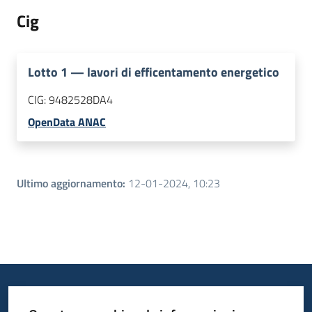
Cig
Lotto
1
—
lavori di efficentamento energetico
CIG:
9482528DA4
OpenData ANAC
Ultimo aggiornamento
:
12-01-2024, 10:23