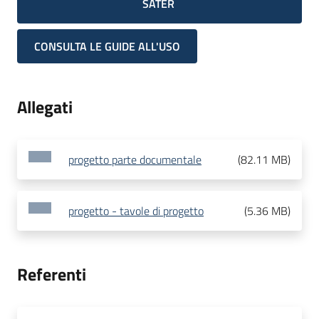
SATER
CONSULTA LE GUIDE ALL'USO
Allegati
progetto parte documentale
(
82.11 MB
)
progetto - tavole di progetto
(
5.36 MB
)
Referenti