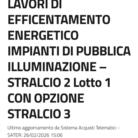
LAVORI DI
acquisto
EFFICENTAMENTO
Supporto
ENERGETICO
IMPIANTI DI PUBBLICA
Piattaforme
ILLUMINAZIONE –
telematiche
STRALCIO 2 Lotto 1
CON OPZIONE
STRALCIO 3
English
site
Ultimo aggiornamento da Sistema Acquisti Telematici -
SATER:
26/02/2026 15:06