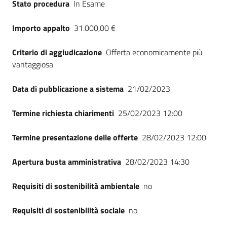
Stato procedura
In Esame
Seguici
su
Importo appalto
31.000,00 €
Criterio di aggiudicazione
Offerta economicamente più
vantaggiosa
Data di pubblicazione a sistema
21/02/2023
Termine richiesta chiarimenti
25/02/2023 12:00
Termine presentazione delle offerte
28/02/2023 12:00
Apertura busta amministrativa
28/02/2023 14:30
Requisiti di sostenibilità ambientale
no
Requisiti di sostenibilità sociale
no