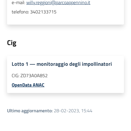
e-mail:
willy.reggioni@parcoappennino.it
telefono:
3402133715
Cig
Lotto
1
—
monitoraggio degli impollinatori
CIG:
ZD73A0A852
OpenData ANAC
Ultimo aggiornamento
:
28-02-2023, 15:44