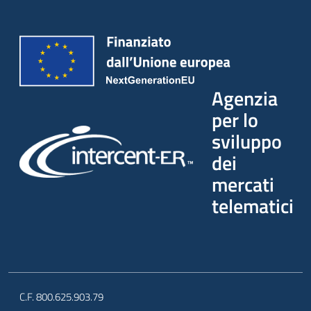
Agenzia
per lo
sviluppo
dei
mercati
telematici
C.F. 800.625.903.79