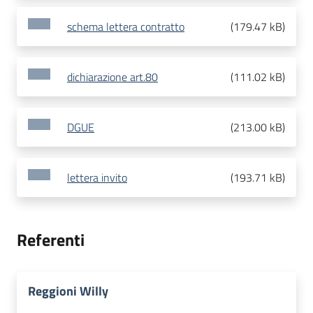
schema lettera contratto
(
179.47 kB
)
dichiarazione art.80
(
111.02 kB
)
DGUE
(
213.00 kB
)
lettera invito
(
193.71 kB
)
Referenti
Reggioni Willy