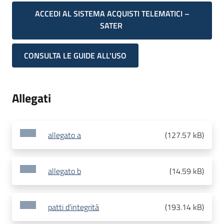
ACCEDI AL SISTEMA ACQUISTI TELEMATICI –
SATER
CONSULTA LE GUIDE ALL'USO
Allegati
allegato a
(
127.57 kB
)
allegato b
(
14.59 kB
)
patti d'integrità
(
193.14 kB
)