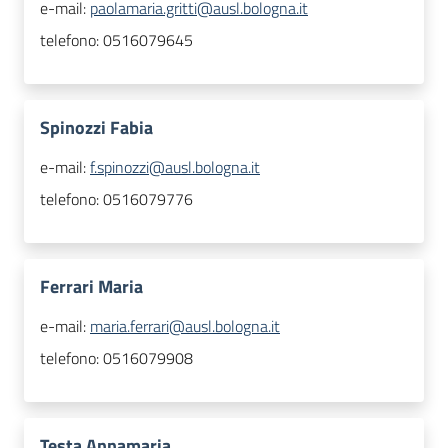
e-mail:
paolamaria.gritti@ausl.bologna.it
telefono:
0516079645
Spinozzi Fabia
e-mail:
f.spinozzi@ausl.bologna.it
telefono:
0516079776
Ferrari Maria
e-mail:
maria.ferrari@ausl.bologna.it
telefono:
0516079908
Testa Annamaria