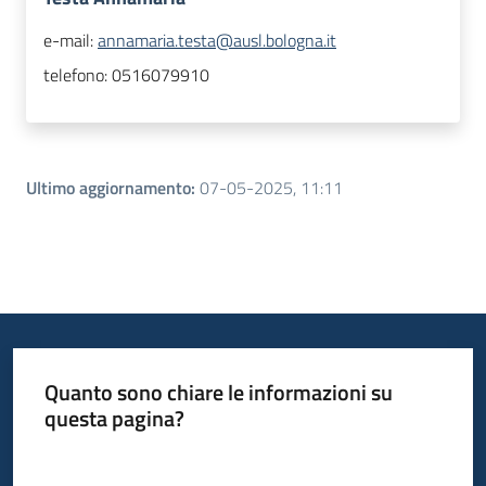
e-mail:
annamaria.testa@ausl.bologna.it
telefono:
0516079910
Ultimo aggiornamento
:
07-05-2025, 11:11
Quanto sono chiare le informazioni su
questa pagina?
Valuta da 1 a 5 stelle