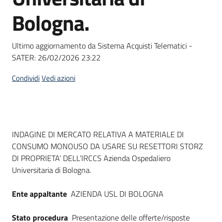
Seguici
Bologna.
su
Ultimo aggiornamento da Sistema Acquisti Telematici -
SATER:
26/02/2026 23:22
Condividi
Vedi azioni
Dati del bando
INDAGINE DI MERCATO RELATIVA A MATERIALE DI
CONSUMO MONOUSO DA USARE SU RESETTORI STORZ
DI PROPRIETA’ DELL’IRCCS Azienda Ospedaliero
Universitaria di Bologna.
Ente appaltante
AZIENDA USL DI BOLOGNA
Stato procedura
Presentazione delle offerte/risposte