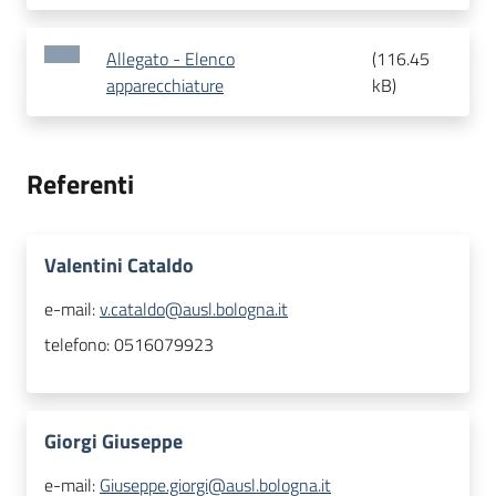
Allegato - Elenco
(
116.45
apparecchiature
kB
)
Referenti
Valentini Cataldo
e-mail:
v.cataldo@ausl.bologna.it
telefono:
0516079923
Giorgi Giuseppe
e-mail:
Giuseppe.giorgi@ausl.bologna.it