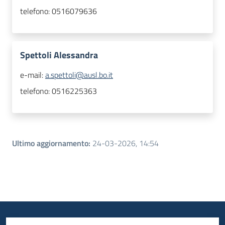
telefono:
0516079636
Spettoli Alessandra
e-mail:
a.spettoli@ausl.bo.it
telefono:
0516225363
Ultimo aggiornamento
:
24-03-2026, 14:54