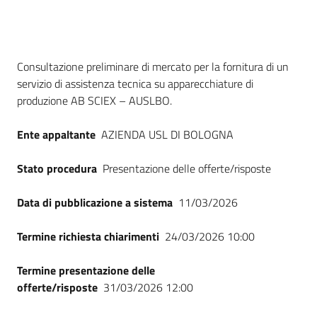
Seguici
su
Dati del bando
Consultazione preliminare di mercato per la fornitura di un
servizio di assistenza tecnica su apparecchiature di
produzione AB SCIEX – AUSLBO.
Ente appaltante
AZIENDA USL DI BOLOGNA
Stato procedura
Presentazione delle offerte/risposte
Data di pubblicazione a sistema
11/03/2026
Termine richiesta chiarimenti
24/03/2026 10:00
Termine presentazione delle
offerte/risposte
31/03/2026 12:00