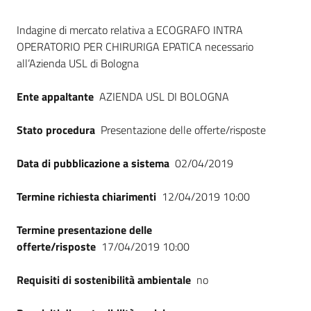
Seguici
Dati del bando
su
Indagine di mercato relativa a ECOGRAFO INTRA
OPERATORIO PER CHIRURIGA EPATICA necessario
all’Azienda USL di Bologna
Ente appaltante
AZIENDA USL DI BOLOGNA
Stato procedura
Presentazione delle offerte/risposte
Data di pubblicazione a sistema
02/04/2019
Termine richiesta chiarimenti
12/04/2019 10:00
Termine presentazione delle
offerte/risposte
17/04/2019 10:00
Requisiti di sostenibilità ambientale
no