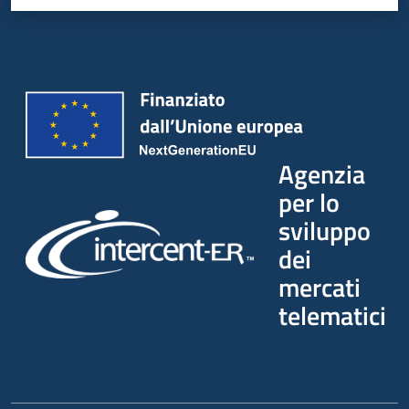
Agenzia
per lo
sviluppo
dei
mercati
telematici