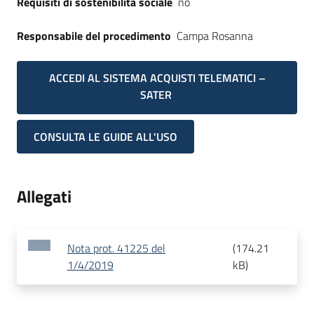
Requisiti di sostenibilità sociale
no
Responsabile del procedimento
Campa Rosanna
ACCEDI AL SISTEMA ACQUISTI TELEMATICI –
SATER
CONSULTA LE GUIDE ALL'USO
Allegati
Nota prot. 41225 del
(
174.21
1/4/2019
kB
)