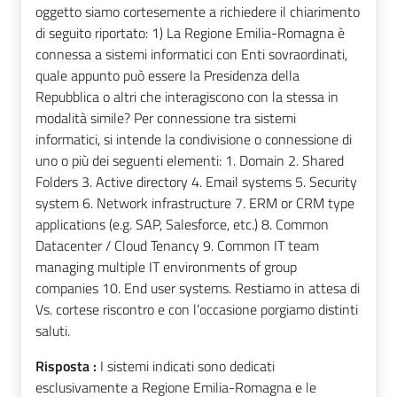
oggetto siamo cortesemente a richiedere il chiarimento
di seguito riportato: 1) La Regione Emilia-Romagna è
connessa a sistemi informatici con Enti sovraordinati,
quale appunto può essere la Presidenza della
Repubblica o altri che interagiscono con la stessa in
modalità simile? Per connessione tra sistemi
informatici, si intende la condivisione o connessione di
uno o più dei seguenti elementi: 1. Domain 2. Shared
Folders 3. Active directory 4. Email systems 5. Security
system 6. Network infrastructure 7. ERM or CRM type
applications (e.g. SAP, Salesforce, etc.) 8. Common
Datacenter / Cloud Tenancy 9. Common IT team
managing multiple IT environments of group
companies 10. End user systems. Restiamo in attesa di
Vs. cortese riscontro e con l’occasione porgiamo distinti
saluti.
Risposta :
I sistemi indicati sono dedicati
esclusivamente a Regione Emilia-Romagna e le