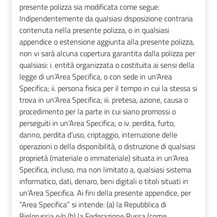
presente polizza sia modificata come segue:
Indipendentemente da qualsiasi disposizione contraria
contenuta nella presente polizza, o in qualsiasi
appendice o estensione aggiunta alla presente polizza,
non vi sarà alcuna copertura garantita dalla polizza per
qualsiasi: i. entità organizzata o costituita ai sensi della
legge di un’Area Specifica, o con sede in un’Area
Specifica; ii. persona fisica per il tempo in cui la stessa si
trova in un’Area Specifica; iii. pretesa, azione, causa o
procedimento per la parte in cui siano promossi o
perseguiti in un’Area Specifica; o iv. perdita, furto,
danno, perdita d’uso, criptaggio, interruzione delle
operazioni o della disponibilità, o distruzione di qualsiasi
proprietà (materiale o immateriale) situata in un’Area
Specifica, incluso, ma non limitato a, qualsiasi sistema
informatico, dati, denaro, beni digitali o titoli situati in
un’Area Specifica. Ai fini della presente appendice, per
“Area Specifica” si intende: (a) la Repubblica di
Bielorussia e/o (b) la Federazione Russa (come