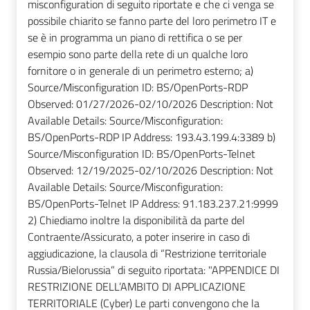
misconfiguration di seguito riportate e che ci venga se
possibile chiarito se fanno parte del loro perimetro IT e
se è in programma un piano di rettifica o se per
esempio sono parte della rete di un qualche loro
fornitore o in generale di un perimetro esterno; a)
Source/Misconfiguration ID: BS/OpenPorts-RDP
Observed: 01/27/2026-02/10/2026 Description: Not
Available Details: Source/Misconfiguration:
BS/OpenPorts-RDP IP Address: 193.43.199.4:3389 b)
Source/Misconfiguration ID: BS/OpenPorts-Telnet
Observed: 12/19/2025-02/10/2026 Description: Not
Available Details: Source/Misconfiguration:
BS/OpenPorts-Telnet IP Address: 91.183.237.21:9999
2) Chiediamo inoltre la disponibilità da parte del
Contraente/Assicurato, a poter inserire in caso di
aggiudicazione, la clausola di “Restrizione territoriale
Russia/Bielorussia” di seguito riportata: "APPENDICE DI
RESTRIZIONE DELL’AMBITO DI APPLICAZIONE
TERRITORIALE (Cyber) Le parti convengono che la