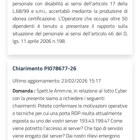
personale con disabilità ai sensi dell’articolo 17 della
L.68/99 e s.m.i., accertabili mediante la produzione di
idonea certificazione. L’Operatore che occupa oltre 50
dipendenti è tenuto a presentare il rapporto sulla
situazione del personale ai sensi dell’articolo 46 del D,
lgs. 11 aprile 2006 n.198.
Chiarimento PI078677-26
Ultimo aggiornamento:
23/02/2026 15:17
Domanda :
Spett.le Amm.ne, in relazione al lotto Cyber
con la presente siamo a richiedere i seguenti
chiarimenti: Potete confermare le motivazioni operative
o tecniche per cui una porta RDP risulta attualmente
esposta su uno dei vostri server 193.43.199.4? Come
viene potretto l’accesso al server? Che tipo di servizio
viene erogato dal server? Dai nostri rilievi emergono