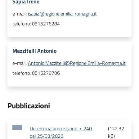
Sapia Irene
e-mail:
isapia@regione.emilia-romagna.it
telefono:
0515276284
Mazzitelli Antonio
e-mail:
Antonio.Mazzitelli@Regione.Emilia-Romagna.it
telefono:
0515278706
Pubblicazioni
Determina ammissione n. 240
(
122.32
del 25/03/2026
kB
)