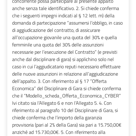
concorrente possa partecipare al presente appalto
anche senza tale identificativo. 2. Si chiede conferma
che i seguenti impegni indicati al § 12 lett. m) della
domanda di partecipazione “assumersi l’obbligo, in caso
di aggiudicazione del contratto, di assicurare
all’occupazione giovanile una quota del 30% e quella
femminile una quota del 30% delle assunzioni
necessarie per l’esecuzione del Contratto” (e previsti
anche dal disciplinare di gara) si applichino solo nel
caso in cui l’aggiudicatario reputi necessario effettuare
delle nuove assunzioni in relazione all’aggiudicazione
dell’appalto. 3. Con riferimento al § 17 “Offerta
Economica” del Disciplinare di Gara si chiede conferma
che il “Modello_scheda_Offerta_Economica_CYBER”
Ivi citato sia l’Allegato 6 e non l’Allegato 5. 4. Con
riferimento al paragrafo 10 del Disciplinare di Gara, si
chiede conferma che l’importo della garanzia
provvisoria (pari al 2% della Gara) sia pari a 15.750,00€
anziché ad 15.730,00€. 5. Con riferimento alla