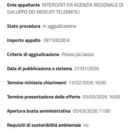
Seguici
Ente appaltante
INTERCENT-ER AGENZIA REGIONALE DI
su
SVILUPPO DEI MERCATI TELEMATICI
Stato procedura
In aggiudicazione
Importo appalto
787.500,00 €
Criterio di aggiudicazione
Prezzo più basso
Data di pubblicazione a sistema
27/01/2026
Termine richiesta chiarimenti
13/02/2026 16:00
Termine presentazione delle offerte
03/03/2026 16:00
Apertura busta amministrativa
05/03/2026 11:00
Requisiti di sostenibilità ambientale
no