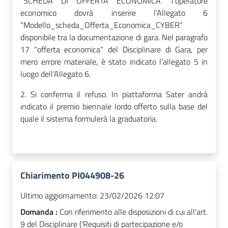
“SCHEDA DI OFFERTA ECONOMICA” l’operatore
economico dovrà inserire l’Allegato 6
“Modello_scheda_Offerta_Economica_CYBER”
disponibile tra la documentazione di gara. Nel paragrafo
17 “offerta economica” del Disciplinare di Gara, per
mero errore materiale, è stato indicato l’allegato 5 in
luogo dell’Allegato 6.
2. Si conferma il refuso. In piattaforma Sater andrà
indicato il premio biennale lordo offerto sulla base del
quale il sistema formulerà la graduatoria.
Chiarimento PI044908-26
Ultimo aggiornamento:
23/02/2026 12:07
Domanda :
Con riferimento alle disposizioni di cui all'art.
9 del Disciplinare ('Requisiti di partecipazione e/o