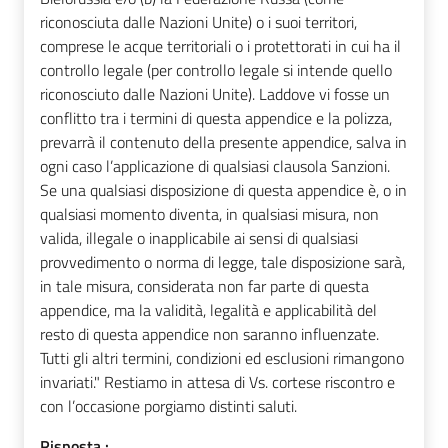
riconosciuta dalle Nazioni Unite) o i suoi territori,
comprese le acque territoriali o i protettorati in cui ha il
controllo legale (per controllo legale si intende quello
riconosciuto dalle Nazioni Unite). Laddove vi fosse un
conflitto tra i termini di questa appendice e la polizza,
prevarrà il contenuto della presente appendice, salva in
ogni caso l’applicazione di qualsiasi clausola Sanzioni.
Se una qualsiasi disposizione di questa appendice è, o in
qualsiasi momento diventa, in qualsiasi misura, non
valida, illegale o inapplicabile ai sensi di qualsiasi
provvedimento o norma di legge, tale disposizione sarà,
in tale misura, considerata non far parte di questa
appendice, ma la validità, legalità e applicabilità del
resto di questa appendice non saranno influenzate.
Tutti gli altri termini, condizioni ed esclusioni rimangono
invariati." Restiamo in attesa di Vs. cortese riscontro e
con l’occasione porgiamo distinti saluti.
Risposta :