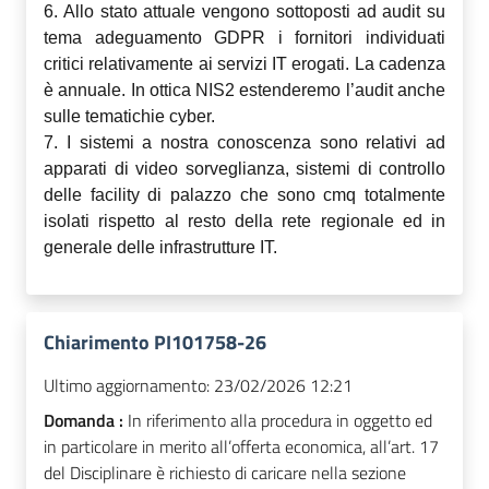
6. Allo stato attuale vengono sottoposti ad audit su
tema adeguamento GDPR i fornitori individuati
critici relativamente ai servizi IT erogati. La cadenza
è annuale. In ottica NIS2 estenderemo l’audit anche
sulle tematichie cyber.
7. I sistemi a nostra conoscenza sono relativi ad
apparati di video sorveglianza, sistemi di controllo
delle facility di palazzo che sono cmq totalmente
isolati rispetto al resto della rete regionale ed in
generale delle infrastrutture IT.
Chiarimento PI101758-26
Ultimo aggiornamento:
23/02/2026 12:21
Domanda :
In riferimento alla procedura in oggetto ed
in particolare in merito all’offerta economica, all’art. 17
del Disciplinare è richiesto di caricare nella sezione