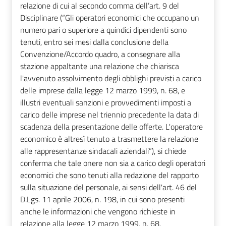
relazione di cui al secondo comma dell’art. 9 del
Disciplinare (“Gli operatori economici che occupano un
numero pari o superiore a quindici dipendenti sono
tenuti, entro sei mesi dalla conclusione della
Convenzione/Accordo quadro, a consegnare alla
stazione appaltante una relazione che chiarisca
l'avvenuto assolvimento degli obblighi previsti a carico
delle imprese dalla legge 12 marzo 1999, n. 68, e
illustri eventuali sanzioni e provvedimenti imposti a
carico delle imprese nel triennio precedente la data di
scadenza della presentazione delle offerte. L'operatore
economico è altresì tenuto a trasmettere la relazione
alle rappresentanze sindacali aziendali”), si chiede
conferma che tale onere non sia a carico degli operatori
economici che sono tenuti alla redazione del rapporto
sulla situazione del personale, ai sensi dell'art. 46 del
D.Lgs. 11 aprile 2006, n. 198, in cui sono presenti
anche le informazioni che vengono richieste in
relazione alla legge 12 marzo 1999, n. 68.