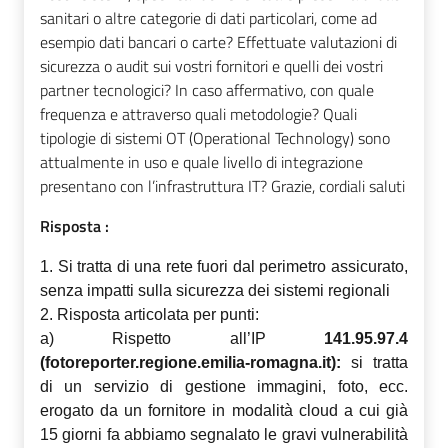
sanitari o altre categorie di dati particolari, come ad
esempio dati bancari o carte? Effettuate valutazioni di
sicurezza o audit sui vostri fornitori e quelli dei vostri
partner tecnologici? In caso affermativo, con quale
frequenza e attraverso quali metodologie? Quali
tipologie di sistemi OT (Operational Technology) sono
attualmente in uso e quale livello di integrazione
presentano con l’infrastruttura IT? Grazie, cordiali saluti
Risposta :
1. Si tratta di una rete fuori dal perimetro assicurato,
senza impatti sulla sicurezza dei sistemi regionali
2. Risposta articolata per punti:
a) Rispetto all’IP
141.95.97.4
(fotoreporter.regione.emilia-romagna.it):
si tratta
di un servizio di gestione immagini, foto, ecc.
erogato da un fornitore in modalità cloud a cui già
15 giorni fa abbiamo segnalato le gravi vulnerabilità