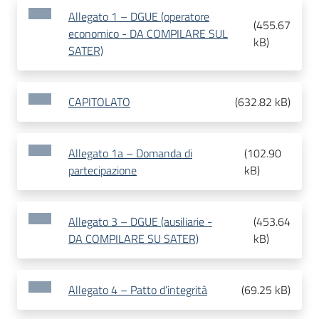
Allegato 1 – DGUE (operatore
(
455.67
economico - DA COMPILARE SUL
kB
)
SATER)
CAPITOLATO
(
632.82 kB
)
Allegato 1a – Domanda di
(
102.90
partecipazione
kB
)
Allegato 3 – DGUE (ausiliarie -
(
453.64
DA COMPILARE SU SATER)
kB
)
Allegato 4 – Patto d’integrità
(
69.25 kB
)