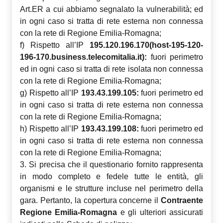
Art.ER a cui abbiamo segnalato la vulnerabilità; ed
in ogni caso si tratta di rete esterna non connessa
con la rete di Regione Emilia-Romagna;
f) Rispetto all’IP
195.120.196.170(host-195-120-
196-170.business.telecomitalia.it):
fuori perimetro
ed in ogni caso si tratta di rete isolata non connessa
con la rete di Regione Emilia-Romagna;
g) Rispetto all’IP
193.43.199.105:
fuori perimetro ed
in ogni caso si tratta di rete esterna non connessa
con la rete di Regione Emilia-Romagna;
h) Rispetto all’IP
193.43.199.108:
fuori perimetro ed
in ogni caso si tratta di rete esterna non connessa
con la rete di Regione Emilia-Romagna;
3. Si precisa che il questionario fornito rappresenta
in modo completo e fedele tutte le entità, gli
organismi e le strutture incluse nel perimetro della
gara. Pertanto, la copertura concerne il
Contraente
Regione Emilia-Romagna
e gli ulteriori assicurati