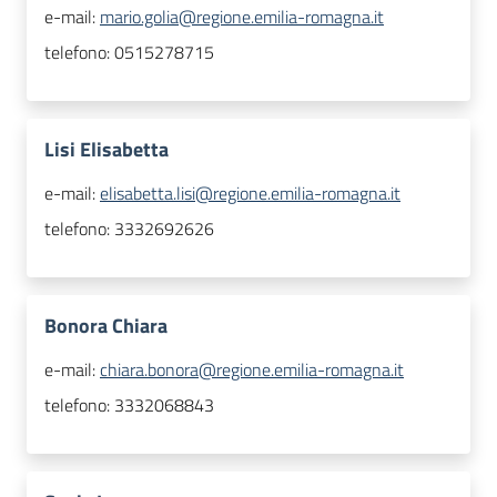
e-mail:
mario.golia@regione.emilia-romagna.it
telefono:
0515278715
Lisi Elisabetta
e-mail:
elisabetta.lisi@regione.emilia-romagna.it
telefono:
3332692626
Bonora Chiara
e-mail:
chiara.bonora@regione.emilia-romagna.it
telefono:
3332068843