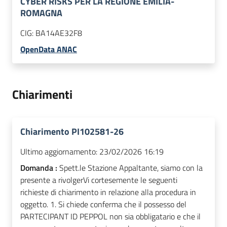
CYBER RISKS PER LA REGIONE EMILIA-
ROMAGNA
CIG:
BA14AE32F8
OpenData ANAC
Chiarimenti
Chiarimento PI102581-26
Ultimo aggiornamento:
23/02/2026 16:19
Domanda :
Spett.le Stazione Appaltante, siamo con la
presente a rivolgerVi cortesemente le seguenti
richieste di chiarimento in relazione alla procedura in
oggetto. 1. Si chiede conferma che il possesso del
PARTECIPANT ID PEPPOL non sia obbligatario e che il