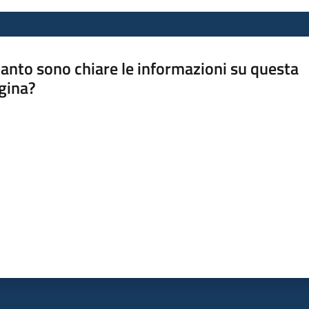
anto sono chiare le informazioni su questa
gina?
a da 1 a 5 stelle