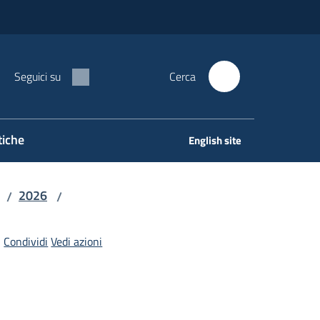
Seguici su
Cerca
tiche
English site
2026
/
/
Condividi
Vedi azioni