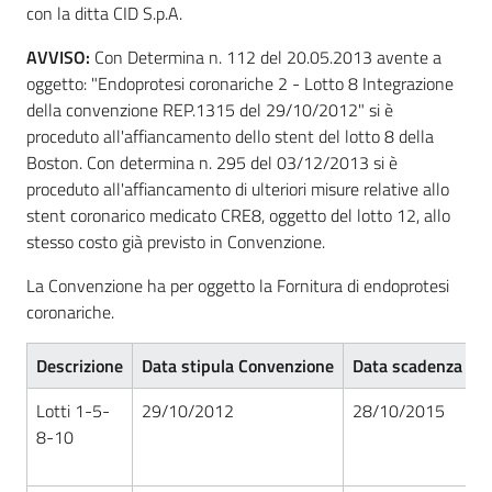
con la ditta CID S.p.A.
Seguici
su
AVVISO:
Con Determina n. 112 del 20.05.2013 avente a
oggetto: "Endoprotesi coronariche 2 - Lotto 8 Integrazione
della convenzione REP.1315 del 29/10/2012" si è
proceduto all'affiancamento dello stent del lotto 8 della
Boston. Con determina n. 295 del 03/12/2013 si è
proceduto all'affiancamento di ulteriori misure relative allo
stent coronarico medicato CRE8, oggetto del lotto 12, allo
stesso costo già previsto in Convenzione.
La Convenzione ha per oggetto la Fornitura di endoprotesi
coronariche.
Descrizione
Data stipula Convenzione
Data scadenza Co
Lotti 1-5-
29/10/2012
28/10/2015
8-10