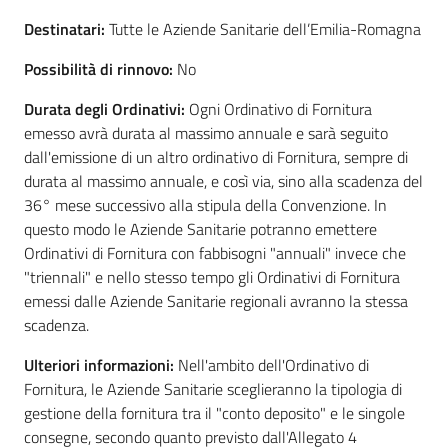
Destinatari:
Tutte le Aziende Sanitarie dell’Emilia-Romagna
Possibilità di rinnovo:
No
Durata degli Ordinativi:
Ogni Ordinativo di Fornitura
emesso avrà durata al massimo annuale e sarà seguito
dall'emissione di un altro ordinativo di Fornitura, sempre di
durata al massimo annuale, e così via, sino alla scadenza del
36° mese successivo alla stipula della Convenzione. In
questo modo le Aziende Sanitarie potranno emettere
Ordinativi di Fornitura con fabbisogni "annuali" invece che
"triennali" e nello stesso tempo gli Ordinativi di Fornitura
emessi dalle Aziende Sanitarie regionali avranno la stessa
scadenza.
Ulteriori informazioni:
Nell'ambito dell'Ordinativo di
Fornitura, le Aziende Sanitarie sceglieranno la tipologia di
gestione della fornitura tra il "conto deposito" e le singole
consegne, secondo quanto previsto dall'Allegato 4