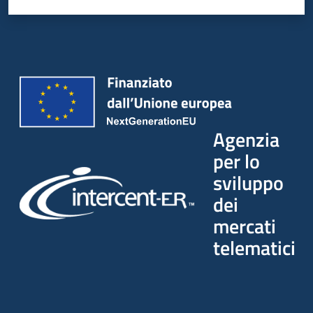
Seguici
su
Agenzia
per lo
sviluppo
dei
mercati
telematici