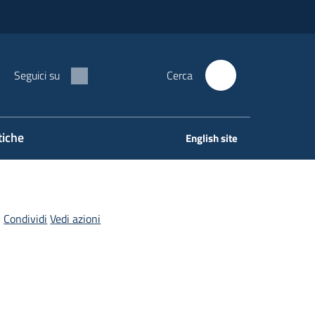
Seguici su
Cerca
tiche
English site
Condividi
Vedi azioni