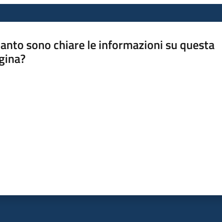
anto sono chiare le informazioni su questa
gina?
a da 1 a 5 stelle