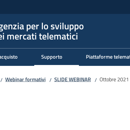
genzia per lo sviluppo
ei mercati telematici
acquisto
Supporto
Piattaforme telema
Webinar formativi
SLIDE WEBINAR
Ottobre 2021
/
/
/