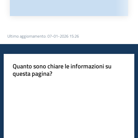
Ultimo aggiornamento
:
07-01-2026 15:26
Quanto sono chiare le informazioni su
questa pagina?
Valuta da 1 a 5 stelle