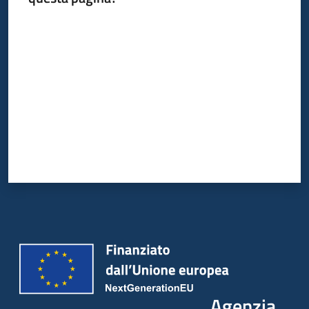
Seguici
Valuta da 1 a 5 stelle
su
Agenzia