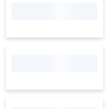
Seguici
su