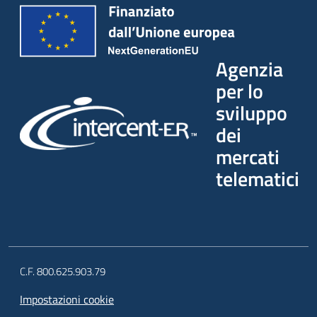
Agenzia
per lo
sviluppo
dei
mercati
telematici
C.F. 800.625.903.79
Impostazioni cookie