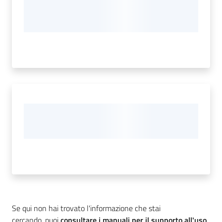
Se qui non hai trovato l'informazione che stai
cercando, puoi
consultare i manuali per il supporto all'uso