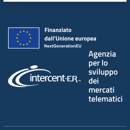
Agenzia
per lo
sviluppo
dei
mercati
telematici