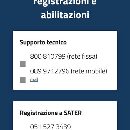
registrazioni e
abilitazioni
Supporto tecnico
800 810799 (rete fissa)
089 9712796 (rete mobile)
mail
Registrazione a SATER
051 527 3439