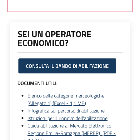
Seguici
su
SEI UN OPERATORE
ECONOMICO?
CONSULTA IL BANDO DI ABILITAZIONE
DOCUMENTI UTILI
:
Elenco delle categorie merceologiche
(Allegato 1)
(
Excel
-
1,1 MB
)
Infografica sul percorso di abilitazione
Istruzioni per il rinnovo dell'abilitazione
Guida abilitazione al Mercato Elettronico
Regione Emilia-Romagna (MERER)
(
PDF
-