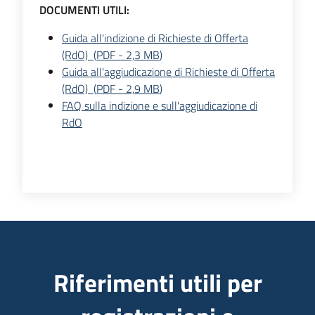
DOCUMENTI UTILI:
Guida all'indizione di Richieste di Offerta
(RdO)
(
PDF
-
2,3 MB
)
Guida all'aggiudicazione di Richieste di Offerta
(RdO)
(
PDF
-
2,9 MB
)
FAQ sulla indizione e sull'aggiudicazione di
RdO
Riferimenti utili per