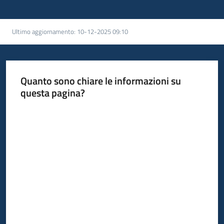
Ultimo aggiornamento
:
10-12-2025 09:10
Quanto sono chiare le informazioni su
questa pagina?
Valuta da 1 a 5 stelle