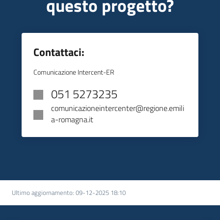
questo progetto?
Contattaci:
Comunicazione Intercent-ER
051 5273235
comunicazioneintercenter@regione.emili
a-romagna.it
Ultimo aggiornamento
:
09-12-2025 18:10