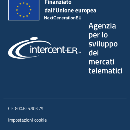
Agenzia
per lo
sviluppo
dei
mercati
telematici
C.F. 800.625.903.79
Impostazioni cookie