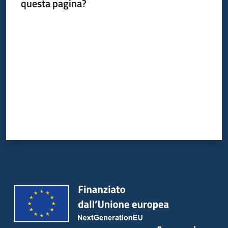
questa pagina?
Seguici
su
Valuta da 1 a 5 stelle