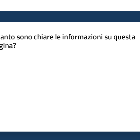
anto sono chiare le informazioni su questa
gina?
a da 1 a 5 stelle