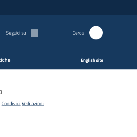
Seguici su
Cerca
tiche
English site
3
Condividi
Vedi azioni